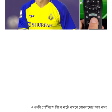
এএফসি চ্যাম্পিয়ন্স লিগে মাঠে নামবে রোনালদোর আল নাসর