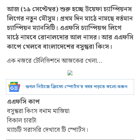
আজ (১৯ সেপ্টেম্বর) শুরু হচ্ছে উয়েফা চ্যাম্পিয়নস
লিগের নতুন মৌসুম। প্রথম দিন মাঠে নামছে বর্তমান
চ্যাম্পিয়ন ম্যানসিটি। এএফসি চ্যাম্পিয়ন্স লিগে
মাঠে নামবে রোনালদোর আল নাসর। আর এএফসি
কাপে খেলবে বাংলাদেশের বসুন্ধরা কিংস।
এক নজরে টেলিভিশনে আজকের খেলা…
গুগল নিউজে ক্রিফো স্পোর্টস’র খবর পড়তে ফলো করুন
এএফসি কাপ
বসুন্ধরা কিংস বনাম মাজিয়া
বিকাল চারটা
ম্যাচটি সরাসরি দেখাবে টি স্পোর্টস।