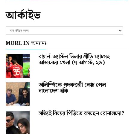
আর্কাইভ
MORE IN অন্যান্য
বায়ার্ন–অ্যাস্টন ভিলার প্রীতি ম্যাচসহ
আজকের খেলা (৭ আগস্ট, ২৬)
অলিম্পিকে পদকজয়ী কোচ পেল
বাংলাদেশ হকি
সত্যিই বিয়ের পিঁড়িতে বসছেন রোনালদো?