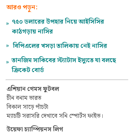
আরও পড়ুন:
৭৫০ ডলারের উপহার নিয়ে আইসিসির
»
কাঠগড়ায় নাসির
»
বিপিএলের খসড়া তালিকায় নেই নাসির
তানজিম সাকিবের স্ট্যাটাস ইস্যুতে যা বলছে
»
ক্রিকেট বোর্ড
এশিয়ান গেমস ফুটবল
চীন বনাম ভারত
বিকাল সাড়ে পাঁচটা
ম্যাচটি সরাসরি দেখাবে সনি স্পোর্টস ফাইভ।
উয়েফা চ্যাম্পিয়নস লিগ