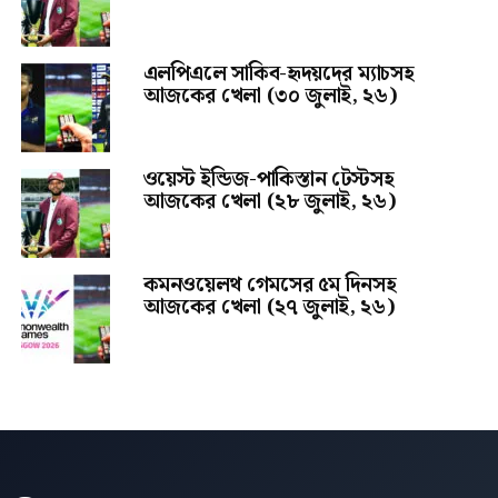
এলপিএলে সাকিব-হৃদয়দের ম্যাচসহ
আজকের খেলা (৩০ জুলাই, ২৬)
ওয়েস্ট ইন্ডিজ-পাকিস্তান টেস্টসহ
আজকের খেলা (২৮ জুলাই, ২৬)
কমনওয়েলথ গেমসের ৫ম দিনসহ
আজকের খেলা (২৭ জুলাই, ২৬)