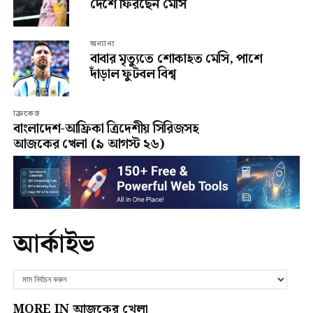
দেশে ফিরছেন মেসি
অন্যান্য
বাবার মৃত্যুতে শোকাহত মেসি, পাশে
দাঁড়াল ফুটবল বিশ্ব
ক্রিকেট
বাংলাদেশ-আফ্রিকা ত্রিদেশীয় সিরিজসহ
আজকের খেলা (৯ আগস্ট ২৬)
আর্কাইভ
MORE IN আজকের খেলা