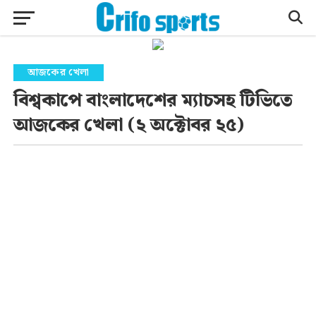
আজকের খেলা
বিশ্বকাপে বাংলাদেশের ম্যাচসহ টিভিতে
আজকের খেলা (২ অক্টোবর ২৫)