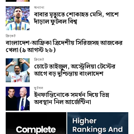
অন্যান্য
বাবার মৃত্যুতে শোকাহত মেসি, পাশে
দাঁড়াল ফুটবল বিশ্ব
ক্রিকেট
বাংলাদেশ-আফ্রিকা ত্রিদেশীয় সিরিজসহ আজকের
খেলা (৯ আগস্ট ২৬)
ক্রিকেট
চোটে তাইজুল, অস্ট্রেলিয়া টেস্টের
আগে বড় দুশ্চিন্তায় বাংলাদেশ
ফুটবল
ইনফান্তিনোকে সমর্থন দিয়ে ভিন্ন
অবস্থান নিল আর্জেন্টিনা