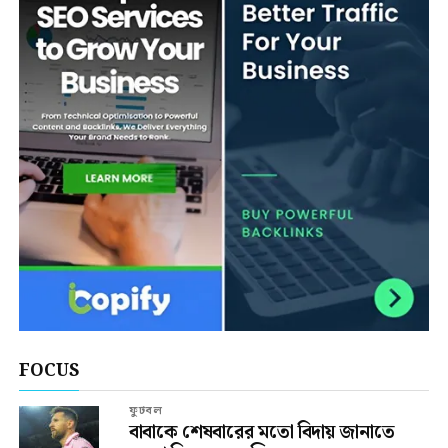
FOCUS
ফুটবল
বাবাকে শেষবারের মতো বিদায় জানাতে