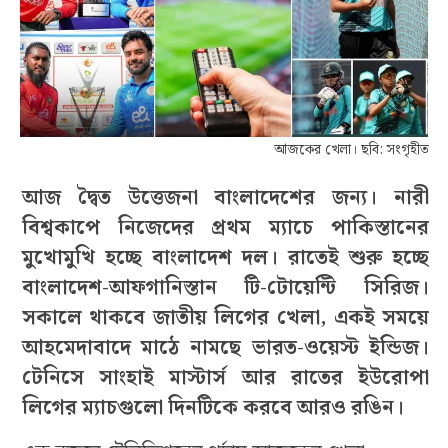
আজকের খেলা। ছবি: সংগৃহীত
আজ দ্বৈত উত্তেজনা বাংলাদেশের জন্য। নারী
বিশ্বকাপে নিজেদের প্রথম ম্যাচে পাকিস্তানের
মুখোমুখি হচ্ছে বাংলাদেশ দল। রাতেই শুরু হচ্ছে
বাংলাদেশ-আফগানিস্তান টি-টোয়েন্টি সিরিজ।
সকালে থাকবে জাতীয় লিগের খেলা, একই সময়ে
আহমেদাবাদে মাঠে নামছে ভারত-ওয়েস্ট ইন্ডিজ।
টেনিসে সাংহাই মাস্টার্স আর রাতের ইউরোপা
লিগের ম্যাচগুলো দিনটিকে করবে আরও রঙিন।