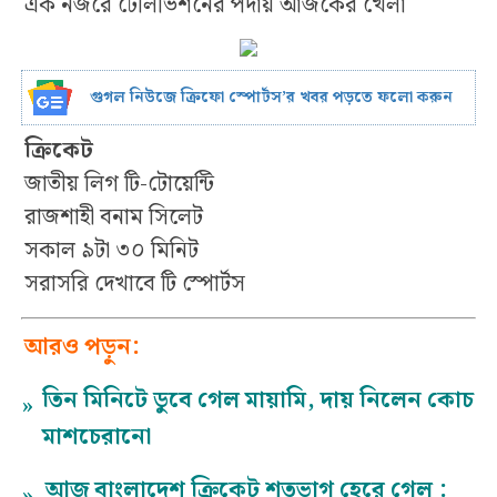
এক নজরে টেলিভিশনের পর্দায় আজকের খেলা
গুগল নিউজে ক্রিফো স্পোর্টস’র খবর পড়তে ফলো করুন
ক্রিকেট
জাতীয় লিগ টি-টোয়েন্টি
রাজশাহী বনাম সিলেট
সকাল ৯টা ৩০ মিনিট
সরাসরি দেখাবে টি স্পোর্টস
আরও পড়ুন:
তিন মিনিটে ডুবে গেল মায়ামি, দায় নিলেন কোচ
»
মাশচেরানো
আজ বাংলাদেশ ক্রিকেট শতভাগ হেরে গেল :
»