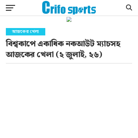
আজকের খেলা
বিশ্বকাপে একাধিক নকআউট ম্যাচসহ
আজকের খেলা (২ জুলাই, ২৬)