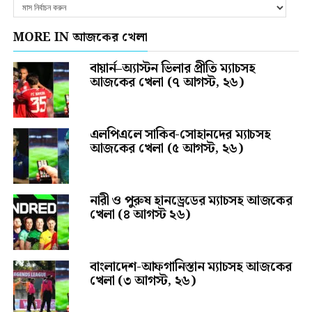
MORE IN আজকের খেলা
বায়ার্ন–অ্যাস্টন ভিলার প্রীতি ম্যাচসহ
আজকের খেলা (৭ আগস্ট, ২৬)
এলপিএলে সাকিব-সোহানদের ম্যাচসহ
আজকের খেলা (৫ আগস্ট, ২৬)
নারী ও পুরুষ হানড্রেডের ম্যাচসহ আজকের
খেলা (৪ আগস্ট ২৬)
বাংলাদেশ-আফগানিস্তান ম্যাচসহ আজকের
খেলা (৩ আগস্ট, ২৬)