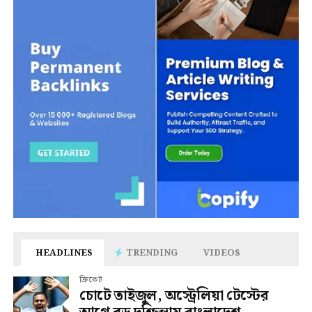
HEADLINES
TRENDING
VIDEOS
ক্রিকেট
চোটে তাইজুল, অস্ট্রেলিয়া টেস্টের