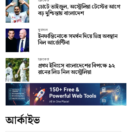
ক্রিকেট
চোটে তাইজুল, অস্ট্রেলিয়া টেস্টের আগে
বড় দুশ্চিন্তায় বাংলাদেশ
ফুটবল
ইনফান্তিনোকে সমর্থন দিয়ে ভিন্ন অবস্থান
নিল আর্জেন্টিনা
ক্রিকেট
প্রথম ইনিংসে বাংলাদেশের বিপক্ষে ৯২
রানের লিড নিল অস্ট্রেলিয়া
আর্কাইভ