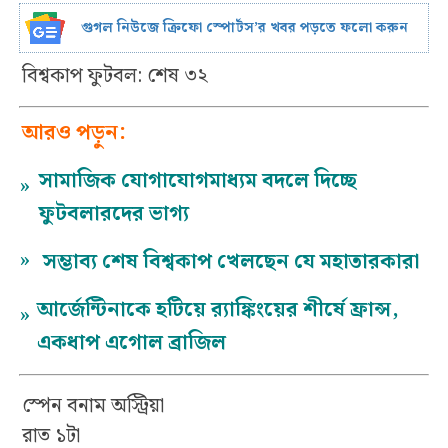
গুগল নিউজে ক্রিফো স্পোর্টস’র খবর পড়তে ফলো করুন
বিশ্বকাপ ফুটবল: শেষ ৩২
আরও পড়ুন:
সামাজিক যোগাযোগমাধ্যম বদলে দিচ্ছে
»
ফুটবলারদের ভাগ্য
»
সম্ভাব্য শেষ বিশ্বকাপ খেলছেন যে মহাতারকারা
আর্জেন্টিনাকে হটিয়ে র‍্যাঙ্কিংয়ের শীর্ষে ফ্রান্স,
»
একধাপ এগোল ব্রাজিল
স্পেন বনাম অস্ট্রিয়া
রাত ১টা