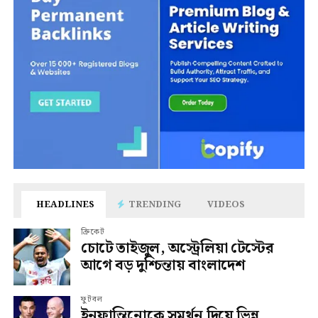
HEADLINES
TRENDING
VIDEOS
ক্রিকেট
চোটে তাইজুল, অস্ট্রেলিয়া টেস্টের
আগে বড় দুশ্চিন্তায় বাংলাদেশ
ফুটবল
ইনফান্তিনোকে সমর্থন দিয়ে ভিন্ন