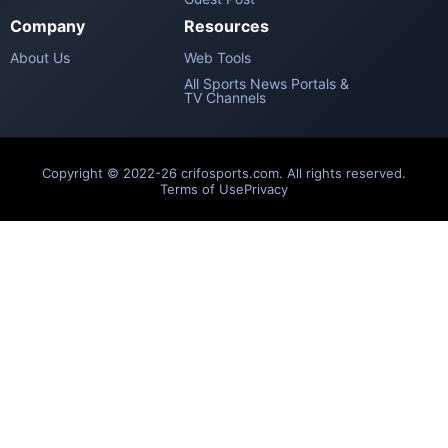
Company
Resources
About Us
Web Tools
All Sports News Portals &
TV Channels
Copyright © 2022-26 crifosports.com. All rights reserved.
Terms of Use
Privacy