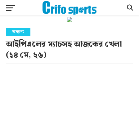
অন্যান্য
আইপিএলের ম্যাচসহ আজকের খেলা
(১৪ মে, ২৬)