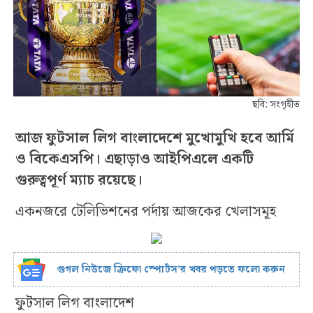
ছবি: সংগৃহীত
আজ ফুটসাল লিগ বাংলাদেশে মুখোমুখি হবে আর্মি
ও বিকেএসপি। এছাড়াও আইপিএলে একটি
গুরুত্বপূর্ণ ম্যাচ রয়েছে।
একনজরে টেলিভিশনের পর্দায় আজকের খেলাসমূহ
গুগল নিউজে ক্রিফো স্পোর্টস’র খবর পড়তে ফলো করুন
ফুটসাল লিগ বাংলাদেশ