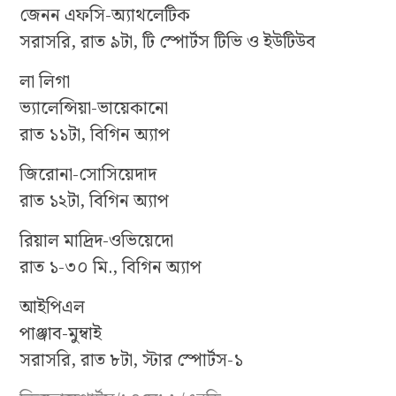
জেনন এফসি-অ্যাথলেটিক
সরাসরি, রাত ৯টা, টি স্পোর্টস টিভি ও ইউটিউব
লা লিগা
ভ্যালেন্সিয়া-ভায়েকানো
রাত ১১টা, বিগিন অ্যাপ
জিরোনা-সোসিয়েদাদ
রাত ১২টা, বিগিন অ্যাপ
রিয়াল মাদ্রিদ-ওভিয়েদো
রাত ১-৩০ মি., বিগিন অ্যাপ
আইপিএল
পাঞ্জাব-মুম্বাই
সরাসরি, রাত ৮টা, স্টার স্পোর্টস-১