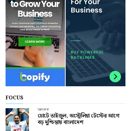
FOCUS
ক্রিকেট
চোটে তাইজুল, অস্ট্রেলিয়া টেস্টের আগে
বড় দুশ্চিন্তায় বাংলাদেশ