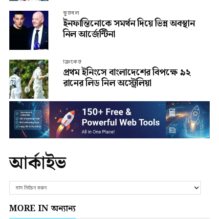
ফুটবল
ইনফান্তিনোকে সমর্থন দিয়ে ভিন্ন অবস্থান
নিল আর্জেন্টিনা
ক্রিকেট
প্রথম ইনিংসে বাংলাদেশের বিপক্ষে ৯২
রানের লিড নিল অস্ট্রেলিয়া
আর্কাইভ
MORE IN অন্যান্য