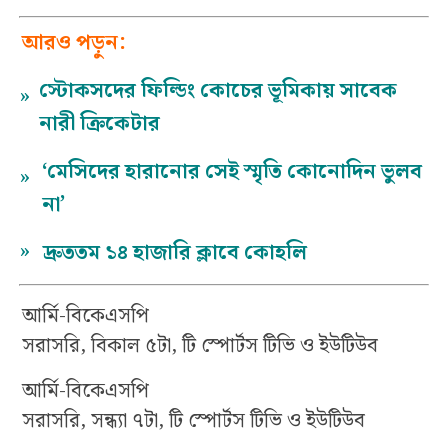
আরও পড়ুন:
স্টোকসদের ফিল্ডিং কোচের ভূমিকায় সাবেক
»
নারী ক্রিকেটার
‘মেসিদের হারানোর সেই স্মৃতি কোনোদিন ভুলব
»
না’
»
দ্রুততম ১৪ হাজারি ক্লাবে কোহলি
আর্মি-বিকেএসপি
সরাসরি, বিকাল ৫টা, টি স্পোর্টস টিভি ও ইউটিউব
আর্মি-বিকেএসপি
সরাসরি, সন্ধ্যা ৭টা, টি স্পোর্টস টিভি ও ইউটিউব