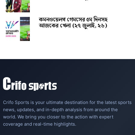
কমনওয়েলথ গেমসের ৫ম দিনসহ
আজকের খেলা (২৭ জুলাই, ২৬)
Crifo Sports is your ultimate destination for the latest sports
news, updates, and in-depth analysis from around the
world. We bring you closer to the action with expert
coverage and real-time highlights.