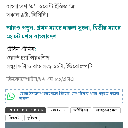
বাংলাদেশ ‘এ’- ওয়েস্ট ইন্ডিজ ‘এ’
সকাল ৯টা, বিসিবি।
আরও পড়ুন:
প্রথম ম্যাচে দারুণ সূচনা, দ্বিতীয় ম্যাচে
হোচট খেল বাংলাদেশ
টেবিল টেনিস
:
ওয়ার্ল্ড চ্যাম্পিয়নশিপ
সন্ধ্যা ৬টা ও রাত সড়ে ১২টা, ইউরোস্পোর্ট।
ক্রিফোস্পোর্টস/২৬ মে ২৩/এসএ
হোয়াটসঅ্যাপ চ্যানেলে ক্রিফো স্পোর্টস’র খবর পড়তে ফলো
করুন
RELATED TOPICS
SPORTS
আইপিএল
আজকের খেলা
ক্রিকেট
ফুটবল