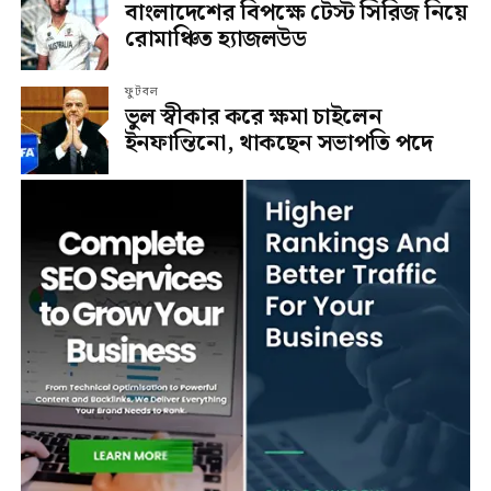
বাংলাদেশের বিপক্ষে টেস্ট সিরিজ নিয়ে
রোমাঞ্চিত হ্যাজলউড
ফুটবল
ভুল স্বীকার করে ক্ষমা চাইলেন
ইনফান্তিনো, থাকছেন সভাপতি পদে