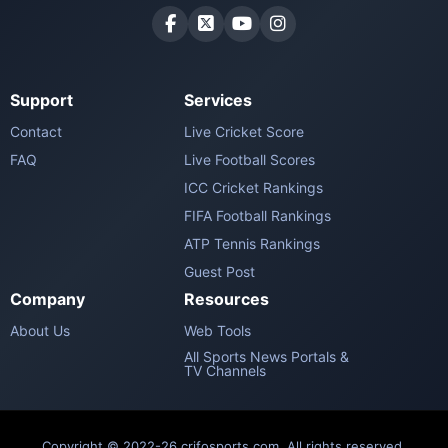
Support
Services
Contact
Live Cricket Score
FAQ
Live Football Scores
ICC Cricket Rankings
FIFA Football Rankings
ATP Tennis Rankings
Guest Post
Company
Resources
About Us
Web Tools
All Sports News Portals &
TV Channels
Copyright © 2022-26 crifosports.com. All rights reserved.