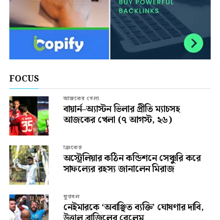
FOCUS
আজকের খেলা
বায়ার্ন–অ্যাস্টন ভিলার প্রীতি ম্যাচসহ
আজকের খেলা (৭ আগস্ট, ২৬)
ক্রিকেট
অস্ট্রেলিয়ার কঠিন কন্ডিশনে সেঞ্চুরি করে
সাফল্যের রহস্য জানালেন মিরাজ
ফুটবল
নেইমারকে ‘অবাঞ্ছিত ব্যক্তি’ ঘোষণার দাবি,
উত্তাল ব্রাজিলের বেলেম