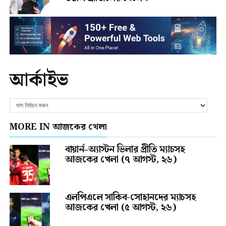
আর্কাইভ
MORE IN আজকের খেলা
বায়ার্ন–অ্যাস্টন ভিলার প্রীতি ম্যাচসহ
আজকের খেলা (৭ আগস্ট, ২৬)
এলপিএলে সাকিব-সোহানদের ম্যাচসহ
আজকের খেলা (৫ আগস্ট, ২৬)