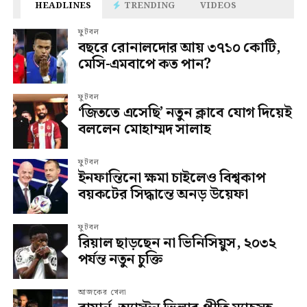
HEADLINES
TRENDING
VIDEOS
ফুটবল
বছরে রোনালদোর আয় ৩৭১০ কোটি,
মেসি-এমবাপে কত পান?
ফুটবল
‘জিততে এসেছি’ নতুন ক্লাবে যোগ দিয়েই
বললেন মোহাম্মদ সালাহ
ফুটবল
ইনফান্তিনো ক্ষমা চাইলেও বিশ্বকাপ
বয়কটের সিদ্ধান্তে অনড় উয়েফা
ফুটবল
রিয়াল ছাড়ছেন না ভিনিসিয়ুস, ২০৩২
পর্যন্ত নতুন চুক্তি
আজকের খেলা