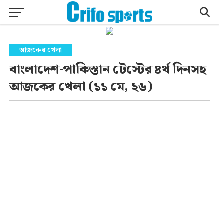
আজকের খেলা
বাংলাদেশ-পাকিস্তান টেস্টের ৪র্থ দিনসহ
আজকের খেলা (১১ মে, ২৬)