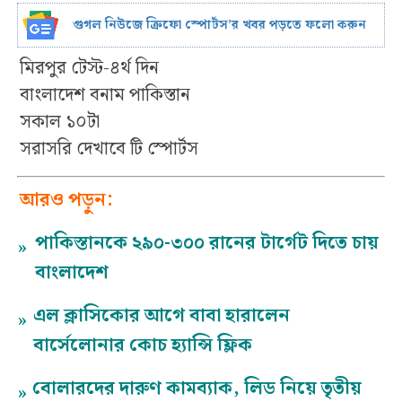
গুগল নিউজে ক্রিফো স্পোর্টস’র খবর পড়তে ফলো করুন
মিরপুর টেস্ট-৪র্থ দিন
বাংলাদেশ বনাম পাকিস্তান
সকাল ১০টা
সরাসরি দেখাবে টি স্পোর্টস
আরও পড়ুন:
পাকিস্তানকে ২৯০-৩০০ রানের টার্গেট দিতে চায়
»
বাংলাদেশ
এল ক্লাসিকোর আগে বাবা হারালেন
»
বার্সেলোনার কোচ হ্যান্সি ফ্লিক
বোলারদের দারুণ কামব্যাক, লিড নিয়ে তৃতীয়
»