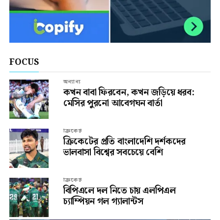
FOCUS
অন্যান্য
কখন বাবা ফিরবেন, কখন জড়িয়ে ধরব:
মেসির পুরনো আবেগঘন বার্তা
ক্রিকেট
ক্রিকেটের প্রতি বাংলাদেশি দর্শকদের
ভালবাসা বিশ্বের সবচেয়ে বেশি
ক্রিকেট
বিপিএলে দল নিতে চায় এলপিএল
চ্যাম্পিয়ন গল গ্যালান্টস