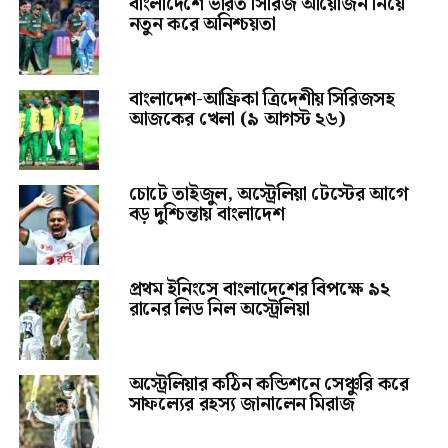
বাংলাদেশে ভারত সিরিজ আয়োজন নিয়ে
নতুন করে অনিশ্চয়তা
বাংলাদেশ-আফ্রিকা ত্রিদেশীয় সিরিজসহ
আজকের খেলা (৯ আগস্ট ২৬)
চোটে তাইজুল, অস্ট্রেলিয়া টেস্টের আগে
বড় দুশ্চিন্তায় বাংলাদেশ
প্রথম ইনিংসে বাংলাদেশের বিপক্ষে ৯২
রানের লিড নিল অস্ট্রেলিয়া
অস্ট্রেলিয়ার কঠিন কন্ডিশনে সেঞ্চুরি করে
সাফল্যের রহস্য জানালেন মিরাজ