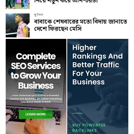
নিয়ে নতুন করে অনিশ্চয়তা
ফুটবল
বাবাকে শেষবারের মতো বিদায় জানাতে
দেশে ফিরছেন মেসি