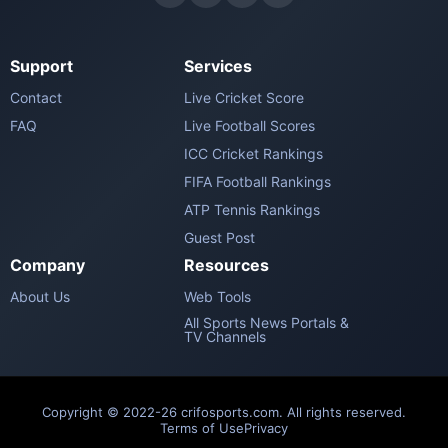
Support
Services
Contact
Live Cricket Score
FAQ
Live Football Scores
ICC Cricket Rankings
FIFA Football Rankings
ATP Tennis Rankings
Guest Post
Company
Resources
About Us
Web Tools
All Sports News Portals &
TV Channels
Copyright © 2022-26 crifosports.com. All rights reserved.
Terms of Use
Privacy