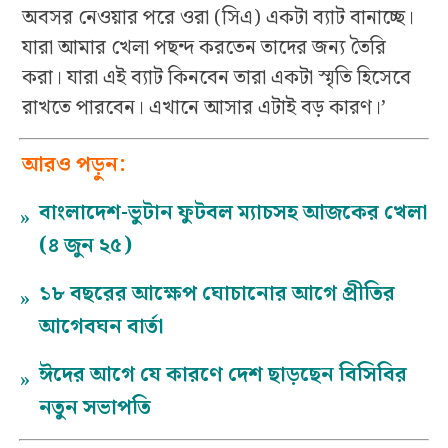
অবসর নেওয়ার পরে ওরা (সিএ) একটা ব্যাট বানাচ্ছে।
যারা আমার খেলা পছন্দ করতেন তাদের জন্য তৈরি
করা। যারা এই ব্যাট কিনবেন তারা একটা স্মৃতি হিসেবে
রাখতে পারবেন। এখানে আসার এটাই বড় কারণ।’
আরও পড়ুন:
বাংলাদেশ-ভুটান ফুটবল ম্যাচসহ আজকের খেলা
»
(৪ জুন ২৫)
১৮ বছরের আক্ষেপ ঘোচানোর আগে প্রীতির
»
আগেবঘন বার্তা
ঈদের আগে যে কারণে দেশ ছাড়ছেন বিসিবির
»
নতুন সভাপতি