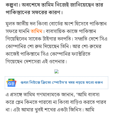
কল্পনা। অবশেষে তামিম নিজেই জানিয়েছেন তার
পাকিস্তানের সফরের কারণ।
মূলত জাতীয় দল কিংবা বোর্ডের অংশ হিসেবে পাকিস্তান
সফরে যাননি
তামিম
। ব্যবসায়িক কাজে পাকিস্তান
গিয়েছিলেন সাবেক টাইগার দলপতি। সম্প্রতি দেশে সিএ
কোম্পানির শো রুম দিয়েছেন তিনি। আর শো-রুমের
কাজেই পাকিস্তানে সিএ কোম্পানির ফ্যাক্টরিতে
গিয়েছেন দেশসেরা এই ওপেনার।
গুগল নিউজে ক্রিফো স্পোর্টস’র খবর পড়তে ফলো করুন
এ প্রসঙ্গে তামিম গণমাধ্যমকে জানান, ‘আমি ব্যবসা
করে প্লেন কিনতে পারবো না কিংবা বাড়িও করতে পারব
না। এটা আমার খুবই শখের একটা জিনিস। আমি