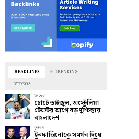
HEADLINES
TRENDING
VIDEOS
ক্রিকেট
চোটে তাইজুল, অস্ট্রেলিয়া
টেস্টের আগে বড় দুশ্চিন্তায়
বাংলাদেশ
ফুটবল
ইনফান্তিনোকে সমর্থন দিয়ে