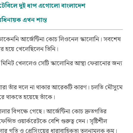
্ট টেবিলে দুই ধাপ এগোলো বাংলাদেশ
ধিনায়ক এখন শান্ত
াকেননি আর্জেন্টিনা কোচ লিওনেল স্কালোনি। সবশেষ
িনার হয়ে খেলেছিলেন তিনি।
০ মিনিট খেললেও সেটি স্কালোনির আস্থা ফেরানোর জন্য
পারা তাঁর দলে না থাকার আরেকটি কারণ। চলতি মৌসুমে
রে থাকতে হয়েছে তাঁকে।
ালার বিপক্ষে গেছে। আর্জেন্টিনা কোচ দ্রুতগতির
ফেন্সিভ ওয়ার্করেটকে বেশি গুরুত্ব দেন। সৃষ্টিশীল
র গতি ও প্রেসিংয়ের ধারাবাহিকতা তুলনামূলক কম।