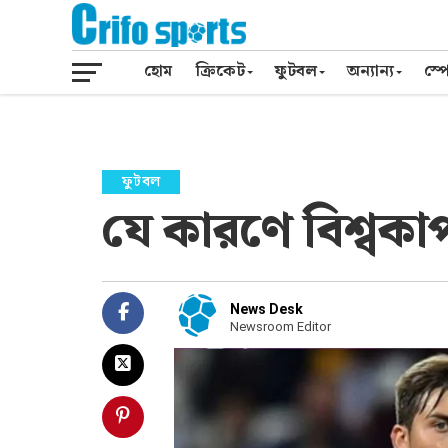
হোম
ক্রিকেট
ফুটবল
অন্যান্য
স্পো
ফুটবল
যে কারণে বিশ্বকা
News Desk
Newsroom Editor