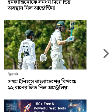
ইনফান্তিনোকে সমর্থন দিয়ে ভিন্ন
অবস্থান নিল আর্জেন্টিনা
ক্রিকেট
প্রথম ইনিংসে বাংলাদেশের বিপক্ষে
৯২ রানের লিড নিল অস্ট্রেলিয়া