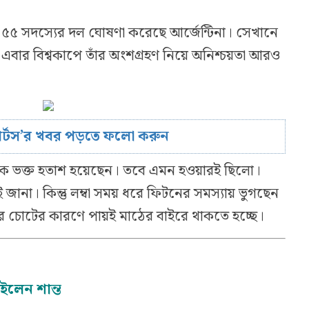
 ৫৫ সদস্যের দল ঘোষণা করেছে আর্জেন্টিনা। সেখানে
এবার বিশ্বকাপে তাঁর অংশগ্রহণ নিয়ে অনিশ্চয়তা আরও
োর্টস’র খবর পড়তে ফলো করুন
েক ভক্ত হতাশ হয়েছেন। তবে এমন হওয়ারই ছিলো।
 জানা। কিন্তু লম্বা সময় ধরে ফিটনের সমস্যায় ভুগছেন
র চোটের কারণে পায়ই মাঠের বাইরে থাকতে হচ্ছে।
াইলেন শান্ত