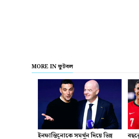
MORE IN ফুটবল
ইনফান্তিনোকে সমর্থন দিয়ে ভিন্ন
বছর