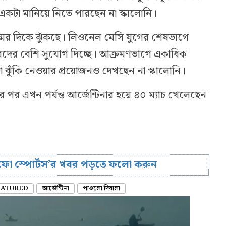
 একটা মানিয়ে নিতে পারছেন না স্কালোনি।
জন্মের দিকে ঝুঁকছে। লিওনেল মেসি যুগের শেষভাগে
দের বেশি সুযোগ দিচ্ছে। আক্রমণভাগে একাধিক
া ঝুঁকি নেওয়ার প্রয়োজনও দেখছেন না স্কালোনি।
র এখন পর্যন্ত আর্জেন্টিনার হয়ে ৪০ ম্যাচ খেলেছেন
রিফো স্পোর্টস’র খবর পড়তে ফলো করুন
EATURED
আর্জেন্টিনা
পাওলো দিবালা