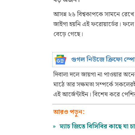
আসন্ন ২৬ বিশ্বকাপকে সামনে রেখে
জাইগা হয়নি এই ফরোয়ার্ডের। ফলে 
বেড়ে গেছে।
গুগল নিউজে ক্রিফো স্প
দিবালা দলে জায়গা না পাওয়ার অন
মাঠে তার সক্ষমতা সম্পর্কে সকলেরই
এই আর্জেন্টাইন। বিশেষ করে পেশি
আরও পড়ুন:
»
ম্যাচ জিতে বিসিবির কাছে যা চ