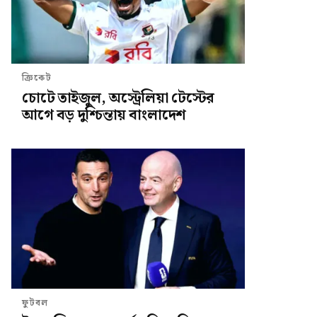
ক্রিকেট
চোটে তাইজুল, অস্ট্রেলিয়া টেস্টের
আগে বড় দুশ্চিন্তায় বাংলাদেশ
ফুটবল