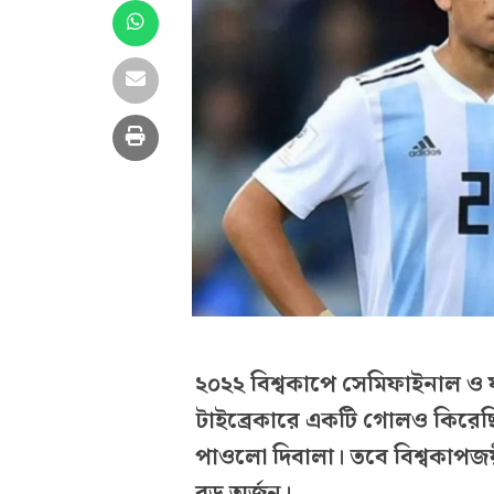
২০২২ বিশ্বকাপে সেমিফাইনাল ও 
টাইব্রেকারে একটি গোলও কিরেছিল
পাওলো দিবালা। তবে বিশ্বকাপজয়
বড় অর্জন।