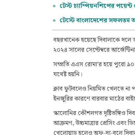
»
টেস্ট চ্যাম্পিয়নশিপের পয়েন
»
টেস্টে বাংলাদেশের সফলতম অ
বছরখানেক হয়েছে দিবালাকে দলে ড
২০২৪ সালের সেপ্টেম্বরে আর্জেন্ট
সম্প্রতি এএস রোমা’র হয়ে পুরো ৯
যথেষ্ট হয়নি।
ক্লাব ফুটবলেও নিয়মিত খেলতে না 
ইনজুরির কারণে বারবার মাঠের বাই
স্কালোনির কৌশলগত দৃষ্টিভঙ্গিও দিব
আক্রমণ, উচ্চমাত্রার প্রেসিং এবং ডি
খেলোয়াড় হলেও অফ-দ্য-বলে দিবালা