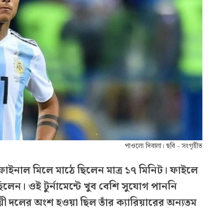
পাওলো দিবালা। ছবি - সংগৃহীত
ফাইনাল মিলে মাঠে ছিলেন মাত্র ১৭ মিনিট। ফাইলে
েন। ওই টুর্নামেন্টে খুব বেশি সুযোগ পাননি
ী দলের অংশ হওয়া ছিল তাঁর ক্যারিয়ারের অন্যতম