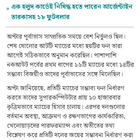
এক হলুদ কার্ডেই নিষিদ্ধ হতে পারেন আর্জেন্টাইন
»
তারকাসহ ১৮ ফুটবলার
অপ্টার পূর্বাভাস সাম্প্রতিক সময়ে বেশ নির্ভুলও ছিল।
শেষ ষোলোর আটটি ম্যাচের মধ্যে ছয়টির ফল তারা
আগেই সঠিকভাবে অনুমান করেছিল। পাশাপাশি
নকআউট পর্বের প্রথম ধাপের ১৬টি ম্যাচের মধ্যে ১৪টির
সম্ভাব্য বিজয়ীও তাদের পূর্বাভাসের সঙ্গে মিলেছিল।
অপ্টা জানিয়েছে, প্রতিটি ম্যাচের সম্ভাব্য ফল নির্ধারণ
করতে তাদের সুপারকম্পিউটার প্রায় ১০ হাজারবার
কৃত্রিমভাবে ম্যাচের হিসাব চালায়। এরপর দলগুলোর
বর্তমান অবস্থা, আক্রমণ ও রক্ষণভাগের কার্যকারিতা,
খেলোয়াড়দের পারফরম্যান্স এবং অতীতের তথ্য
বিশ্লেষণ করে প্রতিটি দলের জয়ের সম্ভাবনা নির্ধারণ করা