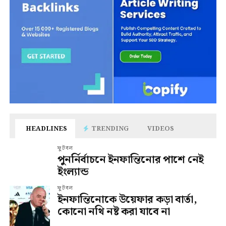
HEADLINES
TRENDING
VIDEOS
ফুটবল
পুনর্নির্বাচনে ইনফান্তিনোর পাশে নেই
ইংল্যান্ড
ফুটবল
ইনফান্তিনোকে উয়েফার কড়া বার্তা,
কোনো নথি নষ্ট করা যাবে না