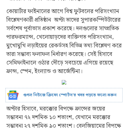
কোয়ার্টার ফাইনালের আগে বিশ্ব ফুটবলের পরিসংখ্যান
বিশ্লেষণকারী প্রতিষ্ঠান অপ্টা তাদের সুপারকম্পিউটারের
সর্বশেষ পূর্বাভাস প্রকাশ করেছে। দলগুলোর সাম্প্রতিক
পারফরম্যান্স, খেলোয়াড়দের ব্যক্তিগত পরিসংখ্যান,
মুখোমুখি লড়াইয়ের রেকর্ডসহ বিভিন্ন তথ্য বিশ্লেষণ করে
তারা সম্ভাব্য ফলাফল নির্ধারণ করেছে। সেই হিসাবে
সেমিফাইনালে ওঠার দৌড়ে সবচেয়ে এগিয়ে রয়েছে
ফ্রান্স, স্পেন, ইংল্যান্ড ও আর্জেন্টিনা।
গুগল নিউজে ক্রিফো স্পোর্টস’র খবর পড়তে ফলো করুন
অপ্টার হিসাবে, মরক্কোর বিপক্ষে ফ্রান্সের জয়ের
সম্ভাবনা ৭২ দশমিক ১০ শতাংশ, যেখানে মরক্কোর
সম্ভাবনা ২৭ দশমিক ৯০ শতাংশ। বেলজিয়ামের বিপক্ষে