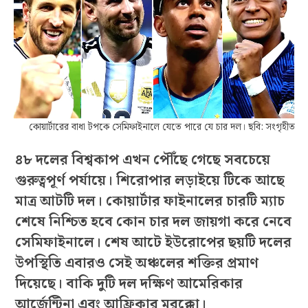
কোয়ার্টারের বাধা টপকে সেমিফাইনালে যেতে পারে যে চার দল। ছবি: সংগৃহীত
৪৮ দলের বিশ্বকাপ এখন পৌঁছে গেছে সবচেয়ে
গুরুত্বপূর্ণ পর্যায়ে। শিরোপার লড়াইয়ে টিকে আছে
মাত্র আটটি দল। কোয়ার্টার ফাইনালের চারটি ম্যাচ
শেষে নিশ্চিত হবে কোন চার দল জায়গা করে নেবে
সেমিফাইনালে। শেষ আটে ইউরোপের ছয়টি দলের
উপস্থিতি এবারও সেই অঞ্চলের শক্তির প্রমাণ
দিয়েছে। বাকি দুটি দল দক্ষিণ আমেরিকার
আর্জেন্টিনা এবং আফ্রিকার মরক্কো।