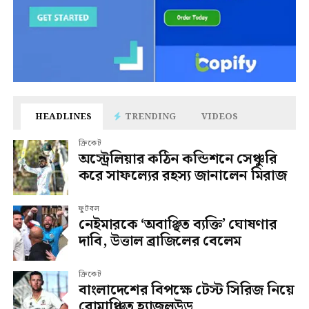
HEADLINES
TRENDING
VIDEOS
ক্রিকেট
অস্ট্রেলিয়ার কঠিন কন্ডিশনে সেঞ্চুরি
করে সাফল্যের রহস্য জানালেন মিরাজ
ফুটবল
নেইমারকে ‘অবাঞ্ছিত ব্যক্তি’ ঘোষণার
দাবি, উত্তাল ব্রাজিলের বেলেম
ক্রিকেট
বাংলাদেশের বিপক্ষে টেস্ট সিরিজ নিয়ে
রোমাঞ্চিত হ্যাজলউড