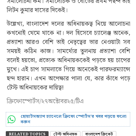
সমালোচনা কম। সমালোচক ও বোর্ডের প্রথম পছন্দ তাই
লিটন কুমার দাসের দিকেই।
উল্লেখ্য, বাংলাদেশ দলের অধিনায়কত্ব নিয়ে আলোচনা
কখনোই থেমে থাকে না। দল হিসেবে চ্যালেঞ্জ অনেক,
প্রত্যাশা আরও বেশি তাই নেতৃত্বের ভার নেওয়াটা সব
সময়ই কঠিন কাজ। সামর্থ্যের তুলনায় প্রত্যাশা বেশি
বলেই হয়তো, প্রত্যেক অধিনায়ককেই পড়তে হয় চাপের
মুখে। এই চাপ সামলাতে গিয়ে অনেকেই পারফরম্যান্সে
ছন্দ হারান। এখন অপেক্ষার পালা যে, কার কাঁধে পড়ে
টেস্ট অধিনায়কের দায়িত্ব!
ক্রিফোস্পোর্টস/২৭অক্টোবর২৫/টিএ
হোয়াটসঅ্যাপ চ্যানেলে ক্রিফো স্পোর্টস’র খবর পড়তে ফলো
করুন
RELATED TOPICS
টেস্ট অধিনায়ক
বাংলাদেশ ক্রিকেট