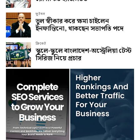
ফুটবল
ভুল স্বীকার করে ক্ষমা চাইলেন
ইনফান্তিনো, থাকছেন সভাপতি পদে
ক্রিকেট
স্কুলে-স্কুলে বাংলাদেশ-অস্ট্রেলিয়া টেস্ট
সিরিজ নিয়ে প্রচার