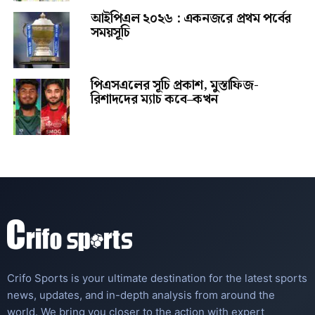
আইপিএল ২০২৬ : একনজরে প্রথম পর্বের
সময়সূচি
পিএসএলের সূচি প্রকাশ, মুস্তাফিজ-
রিশাদদের ম্যাচ কবে–কখন
Crifo Sports is your ultimate destination for the latest sports
news, updates, and in-depth analysis from around the
world. We bring you closer to the action with expert