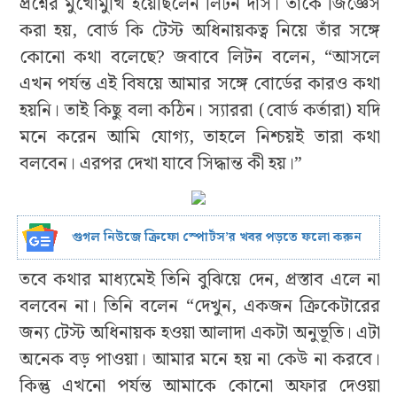
প্রশ্নের মুখোমুখি হয়েছিলেন লিটন দাস। তাঁকে জিজ্ঞেস
করা হয়, বোর্ড কি টেস্ট অধিনায়কত্ব নিয়ে তাঁর সঙ্গে
কোনো কথা বলেছে? জবাবে লিটন বলেন, “আসলে
এখন পর্যন্ত এই বিষয়ে আমার সঙ্গে বোর্ডের কারও কথা
হয়নি। তাই কিছু বলা কঠিন। স্যাররা (বোর্ড কর্তারা) যদি
মনে করেন আমি যোগ্য, তাহলে নিশ্চয়ই তারা কথা
বলবেন। এরপর দেখা যাবে সিদ্ধান্ত কী হয়।”
গুগল নিউজে ক্রিফো স্পোর্টস’র খবর পড়তে ফলো করুন
তবে কথার মাধ্যমেই তিনি বুঝিয়ে দেন, প্রস্তাব এলে না
বলবেন না। তিনি বলেন “দেখুন, একজন ক্রিকেটারের
জন্য টেস্ট অধিনায়ক হওয়া আলাদা একটা অনুভূতি। এটা
অনেক বড় পাওয়া। আমার মনে হয় না কেউ না করবে।
কিন্তু এখনো পর্যন্ত আমাকে কোনো অফার দেওয়া