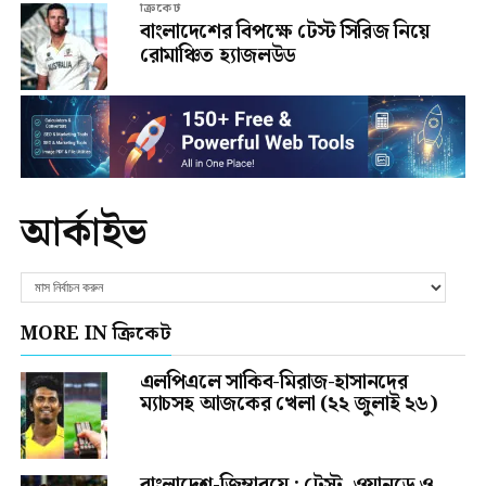
ক্রিকেট
বাংলাদেশের বিপক্ষে টেস্ট সিরিজ নিয়ে
রোমাঞ্চিত হ্যাজলউড
আর্কাইভ
MORE IN ক্রিকেট
এলপিএলে সাকিব-মিরাজ-হাসানদের
ম্যাচসহ আজকের খেলা (২২ জুলাই ২৬)
বাংলাদেশ-জিম্বাবুয়ে : টেস্ট, ওয়ানডে ও