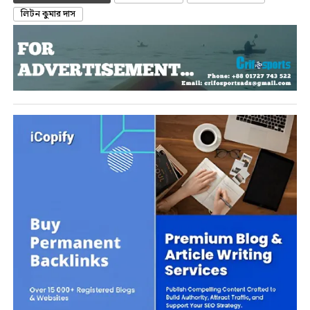
লিটন কুমার দাস