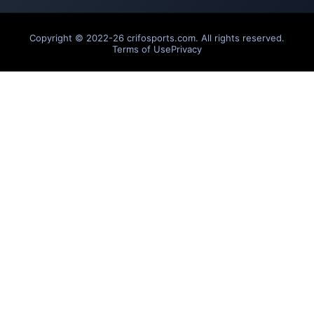
Copyright © 2022-26 crifosports.com. All rights reserved.
Terms of Use
Privacy