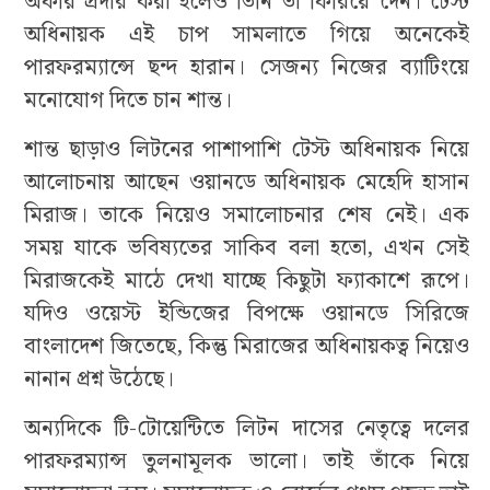
অফার প্রদার করা হলেও তিনি তা ফিরিয়ে দেন। টেস্ট
অধিনায়ক এই চাপ সামলাতে গিয়ে অনেকেই
পারফরম্যান্সে ছন্দ হারান। সেজন্য নিজের ব্যাটিংয়ে
মনোযোগ দিতে চান শান্ত।
শান্ত ছাড়াও লিটনের পাশাপাশি টেস্ট অধিনায়ক নিয়ে
আলোচনায় আছেন ওয়ানডে অধিনায়ক মেহেদি হাসান
মিরাজ। তাকে নিয়েও সমালোচনার শেষ নেই। এক
সময় যাকে ভবিষ্যতের সাকিব বলা হতো, এখন সেই
মিরাজকেই মাঠে দেখা যাচ্ছে কিছুটা ফ্যাকাশে রূপে।
যদিও ওয়েস্ট ইন্ডিজের বিপক্ষে ওয়ানডে সিরিজে
বাংলাদেশ জিতেছে, কিন্তু মিরাজের অধিনায়কত্ব নিয়েও
নানান প্রশ্ন উঠেছে।
অন্যদিকে টি-টোয়েন্টিতে লিটন দাসের নেতৃত্বে দলের
পারফরম্যান্স তুলনামূলক ভালো। তাই তাঁকে নিয়ে