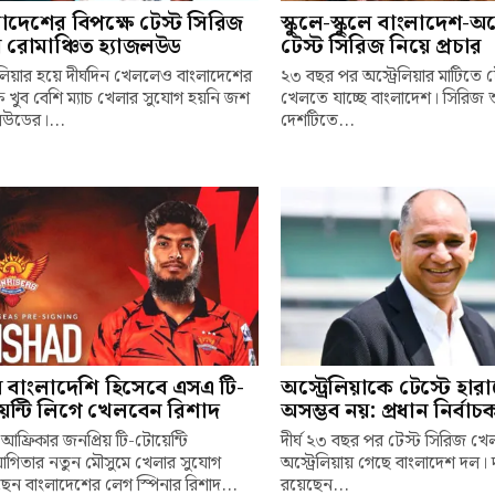
াদেশের বিপক্ষে টেস্ট সিরিজ
স্কুলে-স্কুলে বাংলাদেশ-অস্
 রোমাঞ্চিত হ্যাজলউড
টেস্ট সিরিজ নিয়ে প্রচার
রেলিয়ার হয়ে দীর্ঘদিন খেললেও বাংলাদেশের
২৩ বছর পর অস্ট্রেলিয়ার মাটিতে 
ষে খুব বেশি ম্যাচ খেলার সুযোগ হয়নি জশ
খেলতে যাচ্ছে বাংলাদেশ। সিরিজ
লউডের।...
দেশটিতে...
ম বাংলাদেশি হিসেবে এসএ টি-
অস্ট্রেলিয়াকে টেস্টে হার
েন্টি লিগে খেলবেন রিশাদ
অসম্ভব নয়: প্রধান নির্বা
 আফ্রিকার জনপ্রিয় টি-টোয়েন্টি
দীর্ঘ ২৩ বছর পর টেস্ট সিরিজ খ
যোগিতার নতুন মৌসুমে খেলার সুযোগ
অস্ট্রেলিয়ায় গেছে বাংলাদেশ দল। 
েন বাংলাদেশের লেগ স্পিনার রিশাদ...
রয়েছেন...