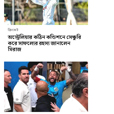
ক্রিকেট
অস্ট্রেলিয়ার কঠিন কন্ডিশনে সেঞ্চুরি
করে সাফল্যের রহস্য জানালেন
মিরাজ