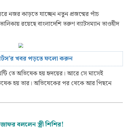
ে নজর কাড়তে যাচ্ছেন নতুন প্রজন্মের পাঁচ
তালিকায় রয়েছে বাংলাদেশি তরুণ ব্যাটসম্যান তাওহীদ
োর্টস’র খবর পড়তে ফলো করুন
-টুয়েন্টি তে অভিষেক হয় হৃদয়ের। আরে সে মাসেই
 অভিষেক হয় তার। অভিষেকের পর থেকে আর পিছনে
াফর বললেন স্ত্রী শিশির!