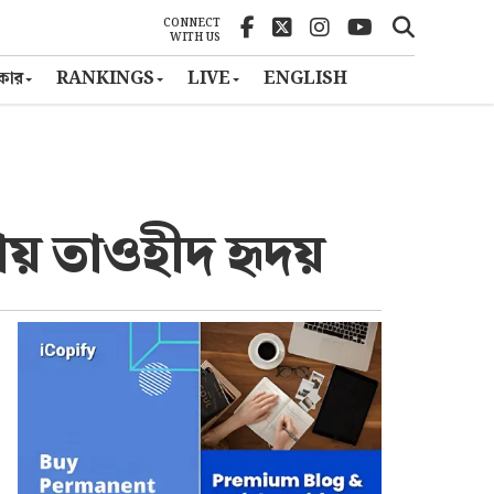
CONNECT
WITH US
ৎকার
RANKINGS
LIVE
ENGLISH
িকায় তাওহীদ হৃদয়