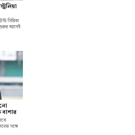
ট্রেলিয়া
টেস্ট সিরিজ
 শুরুর আগেই
ানো
চক বাশার
েলতে
দলের সঙ্গে