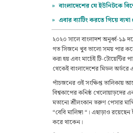
»
বাংলাদেশের যে ইউনিটকে বিশ
»
এবার ব্যাটিং করতে গিয়ে ব্যথ
২০২০ সালে বাংলাদশ অনূর্ধ্ব-১৯ 
গত সিজনে খুব ভালো সময় পার কর
করা হয় এবং মার্চেই টি-টোয়েন্ট
থেকেই বাংলাদেশের মিডল অর্ডরে এ
পাঁচজনের ওই সংক্ষিপ্ত তালিকায় 
বিশ্বকাপের কনিষ্ঠ খেলোয়াড়দের 
মতানো শ্রীলংকান তরুণ পেসার মাথি
“বেবি মালিঙ্গা “। এছাড়াও রয়েছেন ই
করে থাকেন।