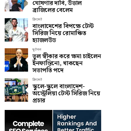
ঘোষণার দাবি, উত্তাল
ব্রাজিলের বেলেম
ক্রিকেট
বাংলাদেশের বিপক্ষে টেস্ট
সিরিজ নিয়ে রোমাঞ্চিত
হ্যাজলউড
ফুটবল
ভুল স্বীকার করে ক্ষমা চাইলেন
ইনফান্তিনো, থাকছেন
সভাপতি পদে
ক্রিকেট
স্কুলে-স্কুলে বাংলাদেশ-
অস্ট্রেলিয়া টেস্ট সিরিজ নিয়ে
প্রচার