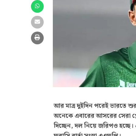
আর মাত্র দুইদিন পরেই ভারতে শু
অনেকে এবারের আসরের সেরা প্লে
দিচ্ছেন, দল নিয়ে জরিপও হচ্ছে
ফরাসি বার্তা সংস্থা এএফপি।