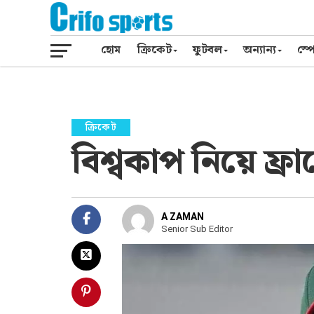
হোম
ক্রিকেট
ফুটবল
অন্যান্য
স্পো
ক্রিকেট
বিশ্বকাপ নিয়ে ফ্রা
A ZAMAN
Senior Sub Editor