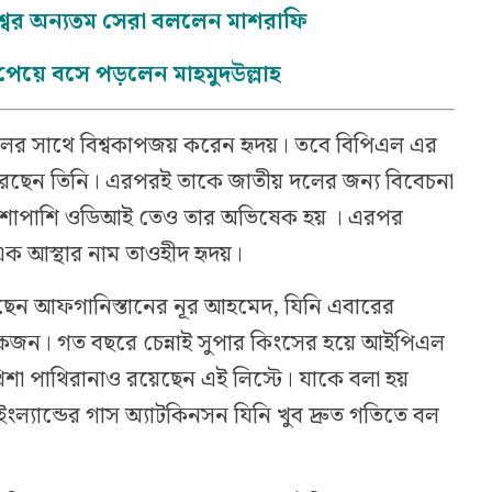
্বের অন্যতম সেরা বললেন মাশরাফি
া পেয়ে বসে পড়লেন মাহমুদউল্লাহ
দলের সাথে বিশ্বকাপজয় করেন হৃদয়। তবে বিপিএল এর
েছেন তিনি। এরপরই তাকে জাতীয় দলের জন্য বিবেচনা
ির পাশাপাশি ওডিআই তেও তার অভিষেক হয় । এরপর
ক আস্থার নাম তাওহীদ হৃদয়।
আছেন আফগানিস্তানের নূর আহমেদ, যিনি এবারের
একজন। গত বছরে চেন্নাই সুপার কিংসের হয়ে আইপিএল
শা পাথিরানাও রয়েছেন এই লিস্টে। যাকে বলা হয়
ংল্যান্ডের গাস অ্যাটকিনসন যিনি খুব দ্রুত গতিতে বল