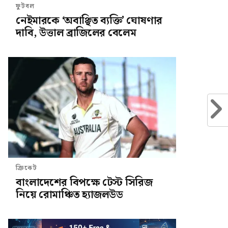
ফুটবল
নেইমারকে ‘অবাঞ্ছিত ব্যক্তি’ ঘোষণার
দাবি, উত্তাল ব্রাজিলের বেলেম
ক্রিকেট
বাংলাদেশের বিপক্ষে টেস্ট সিরিজ
নিয়ে রোমাঞ্চিত হ্যাজলউড