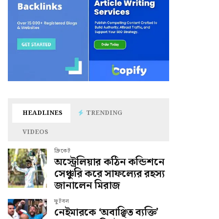
HEADLINES
TRENDING
VIDEOS
ক্রিকেট
অস্ট্রেলিয়ার কঠিন কন্ডিশনে
সেঞ্চুরি করে সাফল্যের রহস্য
জানালেন মিরাজ
ফুটবল
নেইমারকে ‘অবাঞ্ছিত ব্যক্তি’