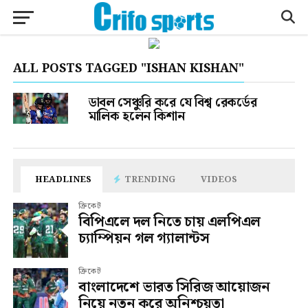
ALL POSTS TAGGED "ISHAN KISHAN"
ডাবল সেঞ্চুরি করে যে বিশ্ব রেকর্ডের
মালিক হলেন কিশান
HEADLINES
TRENDING
VIDEOS
ক্রিকেট
বিপিএলে দল নিতে চায় এলপিএল
চ্যাম্পিয়ন গল গ্যালান্টস
ক্রিকেট
বাংলাদেশে ভারত সিরিজ আয়োজন
নিয়ে নতুন করে অনিশ্চয়তা