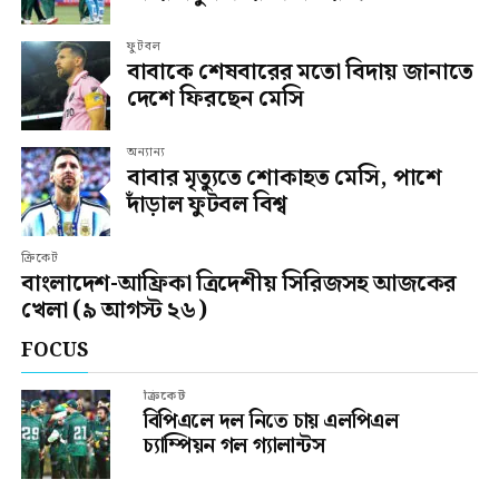
ফুটবল
বাবাকে শেষবারের মতো বিদায় জানাতে
দেশে ফিরছেন মেসি
অন্যান্য
বাবার মৃত্যুতে শোকাহত মেসি, পাশে
দাঁড়াল ফুটবল বিশ্ব
ক্রিকেট
বাংলাদেশ-আফ্রিকা ত্রিদেশীয় সিরিজসহ আজকের
খেলা (৯ আগস্ট ২৬)
FOCUS
ক্রিকেট
বিপিএলে দল নিতে চায় এলপিএল
চ্যাম্পিয়ন গল গ্যালান্টস