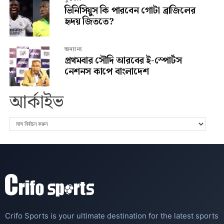
ভিনিসিয়ুস কি পারবেন গোটা ব্রাজিলের
হৃদয় জিততে?
অন্যান্য
প্রথমবার সৌদি আরবের ই-স্পোর্টস
নেশনস কাপে বাংলাদেশ
আর্কাইভ
Crifo Sports is your ultimate destination for the latest sports