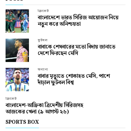
ক্রিকেট
বাংলাদেশে ভারত সিরিজ আয়োজন নিয়ে
নতুন করে অনিশ্চয়তা
ফুটবল
বাবাকে শেষবারের মতো বিদায় জানাতে
দেশে ফিরছেন মেসি
অন্যান্য
বাবার মৃত্যুতে শোকাহত মেসি, পাশে
দাঁড়াল ফুটবল বিশ্ব
ক্রিকেট
বাংলাদেশ-আফ্রিকা ত্রিদেশীয় সিরিজসহ
আজকের খেলা (৯ আগস্ট ২৬)
SPORTS BOX