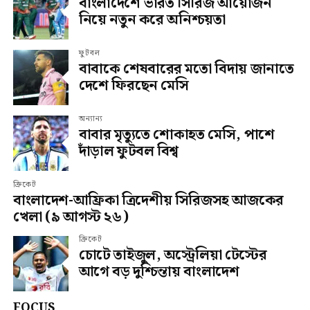
বাংলাদেশে ভারত সিরিজ আয়োজন
নিয়ে নতুন করে অনিশ্চয়তা
ফুটবল
বাবাকে শেষবারের মতো বিদায় জানাতে
দেশে ফিরছেন মেসি
অন্যান্য
বাবার মৃত্যুতে শোকাহত মেসি, পাশে
দাঁড়াল ফুটবল বিশ্ব
ক্রিকেট
বাংলাদেশ-আফ্রিকা ত্রিদেশীয় সিরিজসহ আজকের
খেলা (৯ আগস্ট ২৬)
ক্রিকেট
চোটে তাইজুল, অস্ট্রেলিয়া টেস্টের
আগে বড় দুশ্চিন্তায় বাংলাদেশ
FOCUS