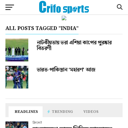
ALL POSTS TAGGED "INDIA"
নাটকীয়তায় ভরা এশিয়া কাপের পুরষ্কার
বিতরণী
ভারত-পাকিস্তান ‘মহারণ’ আজ
HEADLINES
TRENDING
VIDEOS
ক্রিকেট