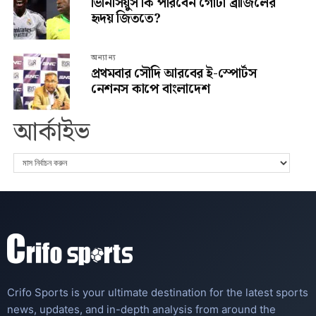
ভিনিসিয়ুস কি পারবেন গোটা ব্রাজিলের
হৃদয় জিততে?
অন্যান্য
প্রথমবার সৌদি আরবের ই-স্পোর্টস
নেশনস কাপে বাংলাদেশ
আর্কাইভ
Crifo Sports is your ultimate destination for the latest sports
news, updates, and in-depth analysis from around the