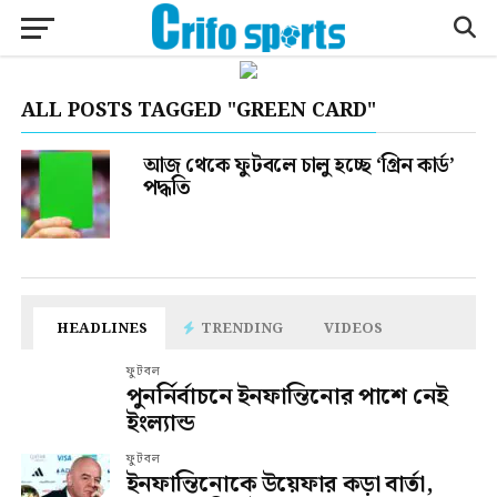
ALL POSTS TAGGED "GREEN CARD"
আজ থেকে ফুটবলে চালু হচ্ছে ‘গ্রিন কার্ড’
পদ্ধতি
HEADLINES
TRENDING
VIDEOS
ফুটবল
পুনর্নির্বাচনে ইনফান্তিনোর পাশে নেই
ইংল্যান্ড
ফুটবল
ইনফান্তিনোকে উয়েফার কড়া বার্তা,