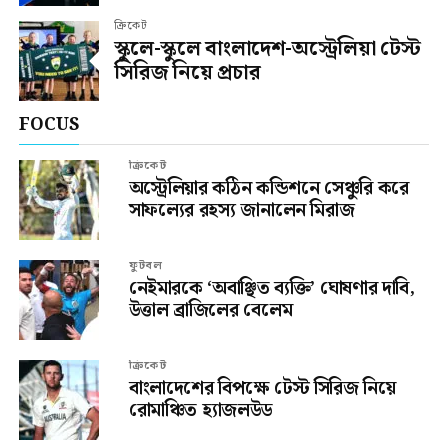
ক্রিকেট
স্কুলে-স্কুলে বাংলাদেশ-অস্ট্রেলিয়া টেস্ট
সিরিজ নিয়ে প্রচার
FOCUS
ক্রিকেট
অস্ট্রেলিয়ার কঠিন কন্ডিশনে সেঞ্চুরি করে
সাফল্যের রহস্য জানালেন মিরাজ
ফুটবল
নেইমারকে ‘অবাঞ্ছিত ব্যক্তি’ ঘোষণার দাবি,
উত্তাল ব্রাজিলের বেলেম
ক্রিকেট
বাংলাদেশের বিপক্ষে টেস্ট সিরিজ নিয়ে
রোমাঞ্চিত হ্যাজলউড