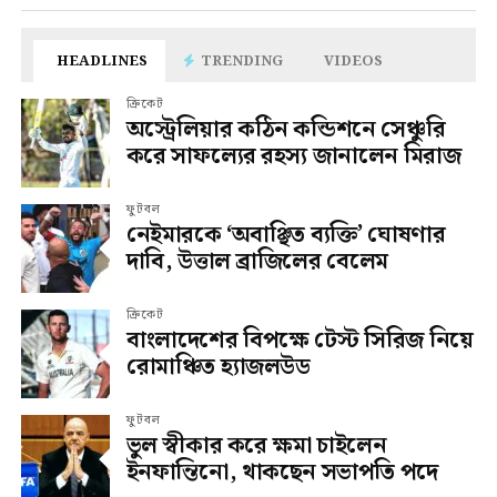
HEADLINES
TRENDING
VIDEOS
ক্রিকেট
অস্ট্রেলিয়ার কঠিন কন্ডিশনে সেঞ্চুরি
করে সাফল্যের রহস্য জানালেন মিরাজ
ফুটবল
নেইমারকে ‘অবাঞ্ছিত ব্যক্তি’ ঘোষণার
দাবি, উত্তাল ব্রাজিলের বেলেম
ক্রিকেট
বাংলাদেশের বিপক্ষে টেস্ট সিরিজ নিয়ে
রোমাঞ্চিত হ্যাজলউড
ফুটবল
ভুল স্বীকার করে ক্ষমা চাইলেন
ইনফান্তিনো, থাকছেন সভাপতি পদে