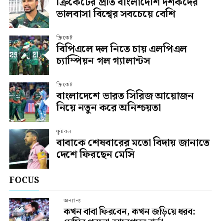
ক্রিকেটের প্রতি বাংলাদেশি দর্শকদের
ভালবাসা বিশ্বের সবচেয়ে বেশি
ক্রিকেট
বিপিএলে দল নিতে চায় এলপিএল
চ্যাম্পিয়ন গল গ্যালান্টস
ক্রিকেট
বাংলাদেশে ভারত সিরিজ আয়োজন
নিয়ে নতুন করে অনিশ্চয়তা
ফুটবল
বাবাকে শেষবারের মতো বিদায় জানাতে
দেশে ফিরছেন মেসি
FOCUS
অন্যান্য
কখন বাবা ফিরবেন, কখন জড়িয়ে ধরব: