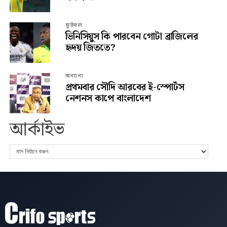
ফুটবল
ভিনিসিয়ুস কি পারবেন গোটা ব্রাজিলের
হৃদয় জিততে?
অন্যান্য
প্রথমবার সৌদি আরবের ই-স্পোর্টস
নেশনস কাপে বাংলাদেশ
আর্কাইভ