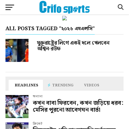
ALL POSTS TAGGED "২০২৬ এমএলসি"
যুক্তরাষ্ট্রের লিগে একই দলে খেলবেন
অশ্বিন-রউফ
HEADLINES
TRENDING
VIDEOS
অন্যান্য
কখন বাবা ফিরবেন, কখন জড়িয়ে ধরব:
মেসির পুরনো আবেগঘন বার্তা
ক্রিকেট