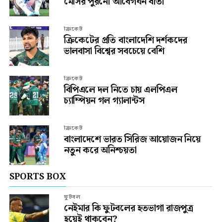
মেসির পুরনো আবেগঘন বার্তা
ক্রিকেট
ক্রিকেটের প্রতি বাংলাদেশি দর্শকদের
ভালবাসা বিশ্বের সবচেয়ে বেশি
ক্রিকেট
বিপিএলে দল নিতে চায় এলপিএল
চ্যাম্পিয়ন গল গ্যালান্টস
ক্রিকেট
বাংলাদেশে ভারত সিরিজ আয়োজন নিয়ে
নতুন করে অনিশ্চয়তা
SPORTS BOX
ফুটবল
নেইমার কি ফুটবলের হতভাগা রাজপুত্র
হয়েই থাকবেন?