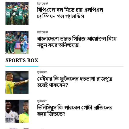
ক্রিকেট
বিপিএলে দল নিতে চায় এলপিএল
চ্যাম্পিয়ন গল গ্যালান্টস
ক্রিকেট
বাংলাদেশে ভারত সিরিজ আয়োজন নিয়ে
নতুন করে অনিশ্চয়তা
SPORTS BOX
ফুটবল
নেইমার কি ফুটবলের হতভাগা রাজপুত্র
হয়েই থাকবেন?
ফুটবল
ভিনিসিয়ুস কি পারবেন গোটা ব্রাজিলের
হৃদয় জিততে?