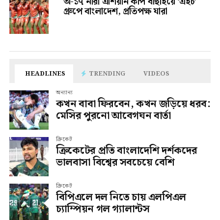
অ-১৭ নারী এশিয়ান কাপ বাছাইয়ে ‘এইচ’
গ্রুপে বাংলাদেশ, প্রতিপক্ষ যারা
HEADLINES
TRENDING
VIDEOS
অন্যান্য
কখন বাবা ফিরবেন, কখন জড়িয়ে ধরব:
মেসির পুরনো আবেগঘন বার্তা
ক্রিকেট
ক্রিকেটের প্রতি বাংলাদেশি দর্শকদের
ভালবাসা বিশ্বের সবচেয়ে বেশি
ক্রিকেট
বিপিএলে দল নিতে চায় এলপিএল
চ্যাম্পিয়ন গল গ্যালান্টস