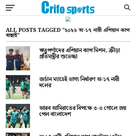
ALL POSTS TAGGED "২০২৬ অ-১৭ নারী এশিয়ান কাপ
বাছাই"
ঋতুপর্ণাদের এশিয়ান কাপ মিশন, ক্রীড়া
প্রতিমন্ত্রীর শুভেচ্ছা
জর্ডান ম্যাচেই ভাগ্য নির্ধারণ অ-১৭ নারী
দলের
আরব আমিরাতের বিপক্ষে ৩-০ গোলে জয়
পেল বাংলাদেশ