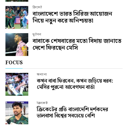
ক্রিকেট
বাংলাদেশে ভারত সিরিজ আয়োজন
নিয়ে নতুন করে অনিশ্চয়তা
ফুটবল
বাবাকে শেষবারের মতো বিদায় জানাতে
দেশে ফিরছেন মেসি
FOCUS
অন্যান্য
কখন বাবা ফিরবেন, কখন জড়িয়ে ধরব:
মেসির পুরনো আবেগঘন বার্তা
ক্রিকেট
ক্রিকেটের প্রতি বাংলাদেশি দর্শকদের
ভালবাসা বিশ্বের সবচেয়ে বেশি