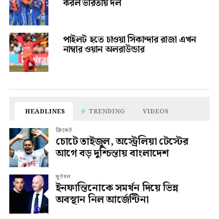
করল ভারতীয় দল
পাইলট হতে চাওয়া সিকান্দার রাজা এখন
নাম্বার ওয়ান অলরাউন্ডার
HEADLINES
TRENDING
VIDEOS
ক্রিকেট
চোটে তাইজুল, অস্ট্রেলিয়া টেস্টের
আগে বড় দুশ্চিন্তায় বাংলাদেশ
ফুটবল
ইনফান্তিনোকে সমর্থন দিয়ে ভিন্ন
অবস্থান নিল আর্জেন্টিনা