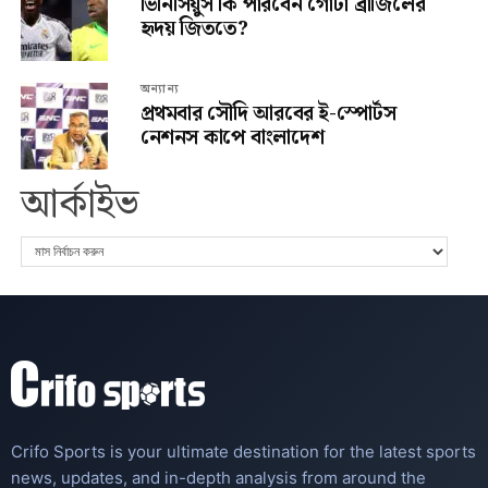
ভিনিসিয়ুস কি পারবেন গোটা ব্রাজিলের
হৃদয় জিততে?
অন্যান্য
প্রথমবার সৌদি আরবের ই-স্পোর্টস
নেশনস কাপে বাংলাদেশ
আর্কাইভ
Crifo Sports is your ultimate destination for the latest sports
news, updates, and in-depth analysis from around the