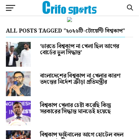
ALL POSTS TAGGED "২০২৬টি-টোয়েন্টি বিশ্বকাপ"
‘ভারতে বিশ্বকাপ না খেলা ছিল আগের
বোর্ডের ভুল সিদ্ধান্ত’
বাংলাদেশের বিশ্বকাপ না খেলার কারণ
তদন্তের নির্দেশ ক্রীড়া প্রতিমন্ত্রীর
বিশ্বকাপ খেলার চেষ্টা করেছি কিন্তু
সরকারের সিদ্ধান্ত মানতেই হয়েছে
বিশ্বকাপ ফাইনালের আগে হোটেল বদল