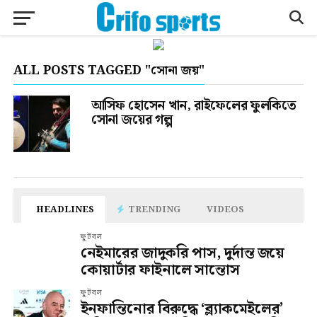
ALL POSTS TAGGED "সোনা জয়"
আসিফ হোসেন খান, রাইফেলের ফুলকিতে
সোনা জয়ের গল্প
HEADLINES
TRENDING
VIDEOS
ফুটবল
নেইমারের জাদুকরি পাস, দুর্দান্ত জয়ে
কোয়ার্টার ফাইনালে সান্তোস
ফুটবল
ইনফান্তিনোর বিরুদ্ধে ‘ব্ল্যাকমেইলের’