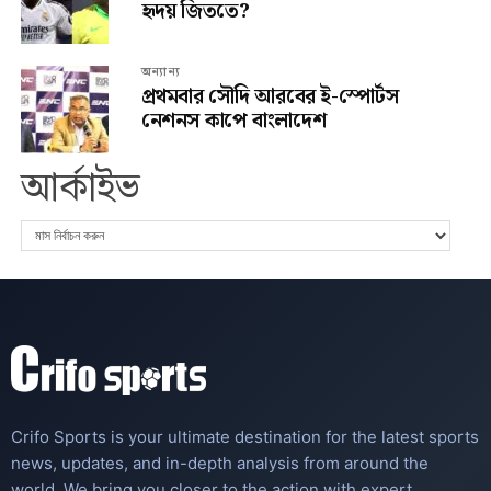
হৃদয় জিততে?
অন্যান্য
প্রথমবার সৌদি আরবের ই-স্পোর্টস
নেশনস কাপে বাংলাদেশ
আর্কাইভ
Crifo Sports is your ultimate destination for the latest sports
news, updates, and in-depth analysis from around the
world. We bring you closer to the action with expert