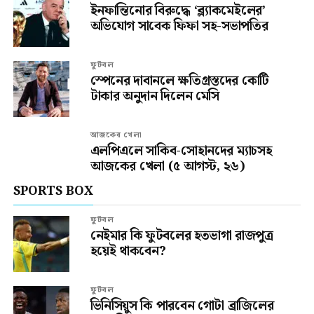
ইনফান্তিনোর বিরুদ্ধে ‘ব্ল্যাকমেইলের’
অভিযোগ সাবেক ফিফা সহ-সভাপতির
ফুটবল
স্পেনের দাবানলে ক্ষতিগ্রস্তদের কোটি
টাকার অনুদান দিলেন মেসি
আজকের খেলা
এলপিএলে সাকিব-সোহানদের ম্যাচসহ
আজকের খেলা (৫ আগস্ট, ২৬)
SPORTS BOX
ফুটবল
নেইমার কি ফুটবলের হতভাগা রাজপুত্র
হয়েই থাকবেন?
ফুটবল
ভিনিসিয়ুস কি পারবেন গোটা ব্রাজিলের