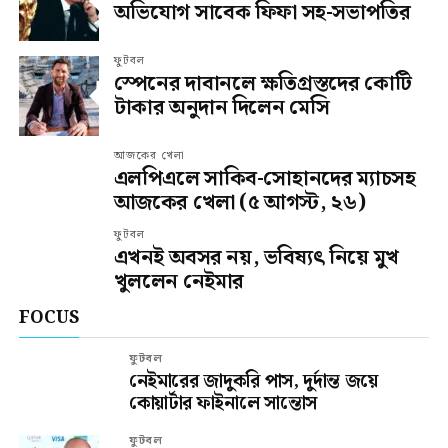
অভিযোগ সাবেক ফিফা সহ-সভাপতির
ফুটবল
স্পেনের দাবানলে ক্ষতিগ্রস্তদের কোটি
টাকার অনুদান দিলেন মেসি
আজকের খেলা
এলপিএলে সাকিব-সোহানদের ম্যাচসহ
আজকের খেলা (৫ আগস্ট, ২৬)
ফুটবল
এখনই অবসর নয়, ভবিষ্যৎ নিয়ে মুখ
খুললেন নেইমার
FOCUS
ফুটবল
নেইমারের জাদুকরি পাস, দুর্দান্ত জয়ে
কোয়ার্টার ফাইনালে সান্তোস
ফুটবল