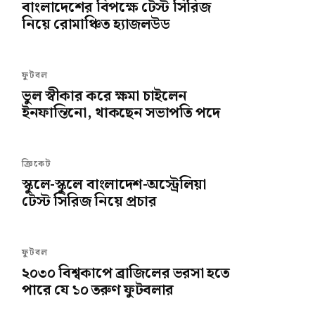
বাংলাদেশের বিপক্ষে টেস্ট সিরিজ
নিয়ে রোমাঞ্চিত হ্যাজলউড
ফুটবল
ভুল স্বীকার করে ক্ষমা চাইলেন
ইনফান্তিনো, থাকছেন সভাপতি পদে
ক্রিকেট
স্কুলে-স্কুলে বাংলাদেশ-অস্ট্রেলিয়া
টেস্ট সিরিজ নিয়ে প্রচার
ফুটবল
২০৩০ বিশ্বকাপে ব্রাজিলের ভরসা হতে
পারে যে ১০ তরুণ ফুটবলার