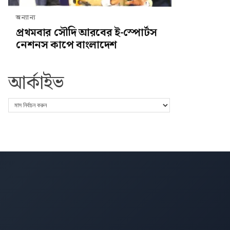
অন্যান্য
প্রথমবার সৌদি আরবের ই-স্পোর্টস
নেশনস কাপে বাংলাদেশ
আর্কাইভ