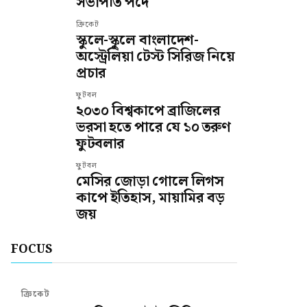
সভাপতি পদে
ক্রিকেট
স্কুলে-স্কুলে বাংলাদেশ-
অস্ট্রেলিয়া টেস্ট সিরিজ নিয়ে
প্রচার
ফুটবল
২০৩০ বিশ্বকাপে ব্রাজিলের
ভরসা হতে পারে যে ১০ তরুণ
ফুটবলার
ফুটবল
মেসির জোড়া গোলে লিগস
কাপে ইতিহাস, মায়ামির বড়
জয়
FOCUS
ক্রিকেট