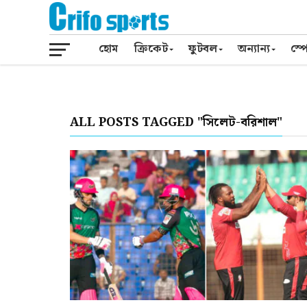
হোম
ক্রিকেট
ফুটবল
অন্যান্য
স্পো
ALL POSTS TAGGED "সিলেট-বরিশাল"