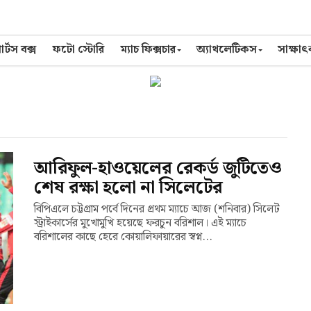
র্টস বক্স
ফটো স্টোরি
ম্যাচ ফিক্সচার
অ্যাথলেটিকস
সাক্ষা
আরিফুল-হাওয়েলের রেকর্ড জুটিতেও
শেষ রক্ষা হলো না সিলেটের
বিপিএলে চট্টগ্রাম পর্বে দিনের প্রথম ম্যাচে আজ (শনিবার) সিলেট
স্ট্রাইকার্সের মুখোমুখি হয়েছে ফরচুন বরিশাল। এই ম্যাচে
বরিশালের কাছে হেরে কোয়ালিফায়ারের স্বপ্ন...