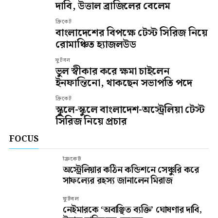
দাবি, উত্তাল ব্রাজিলের বেলেম
ক্রিকেট
বাংলাদেশের বিপক্ষে টেস্ট সিরিজ নিয়ে
রোমাঞ্চিত হ্যাজলউড
ফুটবল
ভুল স্বীকার করে ক্ষমা চাইলেন
ইনফান্তিনো, থাকছেন সভাপতি পদে
ক্রিকেট
স্কুলে-স্কুলে বাংলাদেশ-অস্ট্রেলিয়া টেস্ট
সিরিজ নিয়ে প্রচার
FOCUS
ক্রিকেট
অস্ট্রেলিয়ার কঠিন কন্ডিশনে সেঞ্চুরি করে
সাফল্যের রহস্য জানালেন মিরাজ
ফুটবল
নেইমারকে ‘অবাঞ্ছিত ব্যক্তি’ ঘোষণার দাবি,