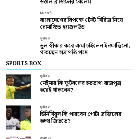
উত্তাল ব্রাজিলের বেলেম
ক্রিকেট
বাংলাদেশের বিপক্ষে টেস্ট সিরিজ নিয়ে
রোমাঞ্চিত হ্যাজলউড
ফুটবল
ভুল স্বীকার করে ক্ষমা চাইলেন ইনফান্তিনো,
থাকছেন সভাপতি পদে
SPORTS BOX
ফুটবল
নেইমার কি ফুটবলের হতভাগা রাজপুত্র
হয়েই থাকবেন?
ফুটবল
ভিনিসিয়ুস কি পারবেন গোটা ব্রাজিলের
হৃদয় জিততে?
অন্যান্য