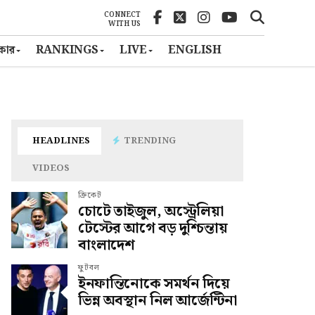
CONNECT
WITH US
ৎকার
RANKINGS
LIVE
ENGLISH
HEADLINES
TRENDING
VIDEOS
ক্রিকেট
চোটে তাইজুল, অস্ট্রেলিয়া
টেস্টের আগে বড় দুশ্চিন্তায়
বাংলাদেশ
ফুটবল
ইনফান্তিনোকে সমর্থন দিয়ে
ভিন্ন অবস্থান নিল আর্জেন্টিনা