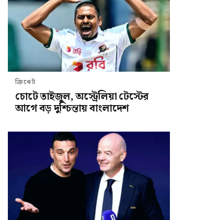
ক্রিকেট
চোটে তাইজুল, অস্ট্রেলিয়া টেস্টের
আগে বড় দুশ্চিন্তায় বাংলাদেশ