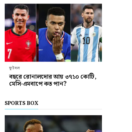
ফুটবল
বছরে রোনালদোর আয় ৩৭১০ কোটি,
মেসি-এমবাপে কত পান?
SPORTS BOX