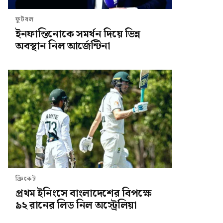
ফুটবল
ইনফান্তিনোকে সমর্থন দিয়ে ভিন্ন
অবস্থান নিল আর্জেন্টিনা
ক্রিকেট
প্রথম ইনিংসে বাংলাদেশের বিপক্ষে
৯২ রানের লিড নিল অস্ট্রেলিয়া