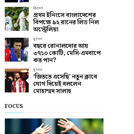
ক্রিকেট
প্রথম ইনিংসে বাংলাদেশের
বিপক্ষে ৯২ রানের লিড নিল
অস্ট্রেলিয়া
ফুটবল
বছরে রোনালদোর আয়
৩৭১০ কোটি, মেসি-এমবাপে
কত পান?
ফুটবল
‘জিততে এসেছি’ নতুন ক্লাবে
যোগ দিয়েই বললেন
মোহাম্মদ সালাহ
FOCUS