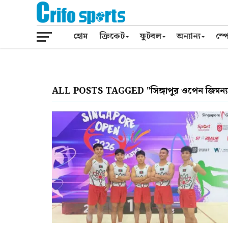
হোম
ক্রিকেট
ফুটবল
অন্যান্য
স্পো
ALL POSTS TAGGED "সিঙ্গাপুর ওপেন জিমন্যাস্টি