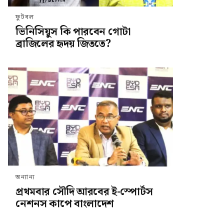
ফুটবল
ভিনিসিয়ুস কি পারবেন গোটা
ব্রাজিলের হৃদয় জিততে?
অন্যান্য
প্রথমবার সৌদি আরবের ই-স্পোর্টস
নেশনস কাপে বাংলাদেশ