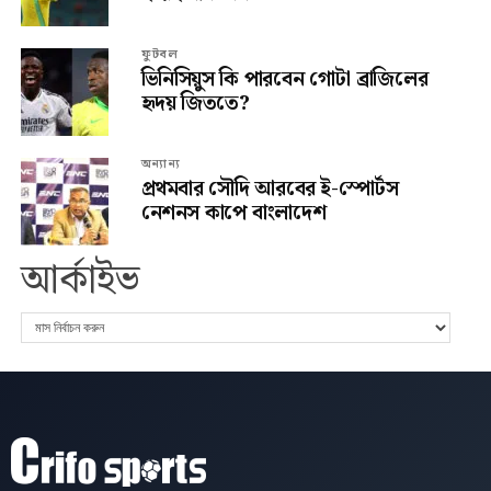
ফুটবল
ভিনিসিয়ুস কি পারবেন গোটা ব্রাজিলের
হৃদয় জিততে?
অন্যান্য
প্রথমবার সৌদি আরবের ই-স্পোর্টস
নেশনস কাপে বাংলাদেশ
আর্কাইভ