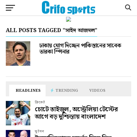
ALL POSTS TAGGED "সাইদ আজমল"
ঢাকায় যোগ দিচ্ছেন পাকিস্তানের সাবেক
তারকা স্পিনার
HEADLINES
TRENDING
VIDEOS
ক্রিকেট
চোটে তাইজুল, অস্ট্রেলিয়া টেস্টের
আগে বড় দুশ্চিন্তায় বাংলাদেশ
ফুটবল