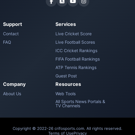
Support
Services
Contact
Live Cricket Score
FAQ
Live Football Scores
ICC Cricket Rankings
FIFA Football Rankings
ATP Tennis Rankings
Guest Post
Company
Resources
About Us
Web Tools
All Sports News Portals &
TV Channels
Copyright © 2022-26 crifosports.com. All rights reserved.
Terms of Use
Privacy