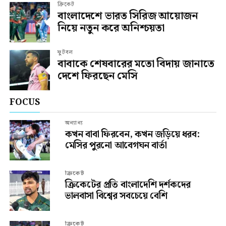
ক্রিকেট
বাংলাদেশে ভারত সিরিজ আয়োজন
নিয়ে নতুন করে অনিশ্চয়তা
ফুটবল
বাবাকে শেষবারের মতো বিদায় জানাতে
দেশে ফিরছেন মেসি
FOCUS
অন্যান্য
কখন বাবা ফিরবেন, কখন জড়িয়ে ধরব:
মেসির পুরনো আবেগঘন বার্তা
ক্রিকেট
ক্রিকেটের প্রতি বাংলাদেশি দর্শকদের
ভালবাসা বিশ্বের সবচেয়ে বেশি
ক্রিকেট