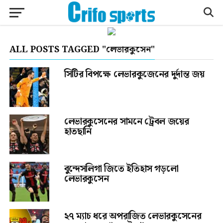
ALL POSTS TAGGED "লেভারকুসেন"
সিটির বিপক্ষে লেভারকুজেনের দুর্দান্ত জয়
লেভারকুসেনের সামনে ট্রেবল জয়ের
হাতছানি
বুন্দেসলিগা জিতে ইতিহাস গড়লো
লেভারকুসেন
২৭ ম্যাচ ধরে অপরাজিত লেভারকুসেনের