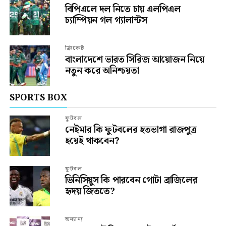
বিপিএলে দল নিতে চায় এলপিএল
চ্যাম্পিয়ন গল গ্যালান্টস
ক্রিকেট
বাংলাদেশে ভারত সিরিজ আয়োজন নিয়ে
নতুন করে অনিশ্চয়তা
SPORTS BOX
ফুটবল
নেইমার কি ফুটবলের হতভাগা রাজপুত্র
হয়েই থাকবেন?
ফুটবল
ভিনিসিয়ুস কি পারবেন গোটা ব্রাজিলের
হৃদয় জিততে?
অন্যান্য