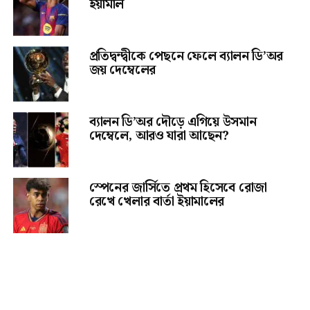
ইয়ামাল
প্রতিদ্বন্দ্বীকে পেছনে ফেলে ব্যালন ডি’অর
জয় দেম্বেলের
ব্যালন ডি’অর দৌড়ে এগিয়ে উসমান
দেম্বেলে, আরও যারা আছেন?
স্পেনের জার্সিতে প্রথম হিসেবে রোজা
রেখে খেলার বার্তা ইয়ামালের