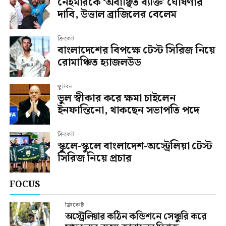
নেইমারকে ‘অবাঞ্ছিত ব্যক্তি’ ঘোষণার
দাবি, উত্তাল ব্রাজিলের বেলেম
ক্রিকেট
বাংলাদেশের বিপক্ষে টেস্ট সিরিজ নিয়ে
রোমাঞ্চিত হ্যাজলউড
ফুটবল
ভুল স্বীকার করে ক্ষমা চাইলেন
ইনফান্তিনো, থাকছেন সভাপতি পদে
ক্রিকেট
স্কুলে-স্কুলে বাংলাদেশ-অস্ট্রেলিয়া টেস্ট
সিরিজ নিয়ে প্রচার
FOCUS
ক্রিকেট
অস্ট্রেলিয়ার কঠিন কন্ডিশনে সেঞ্চুরি করে