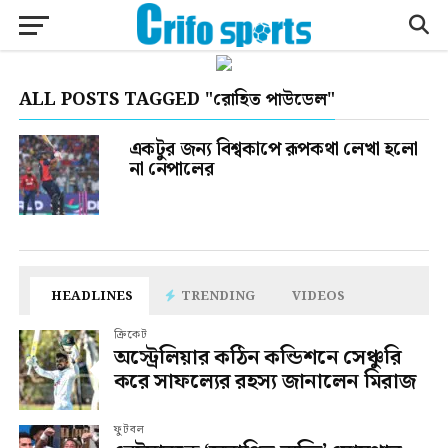
ALL POSTS TAGGED "রোহিত পাউডেল"
একটুর জন্য বিশ্বকাপে রূপকথা লেখা হলো
না নেপালের
HEADLINES
TRENDING
VIDEOS
ক্রিকেট
অস্ট্রেলিয়ার কঠিন কন্ডিশনে সেঞ্চুরি
করে সাফল্যের রহস্য জানালেন মিরাজ
ফুটবল