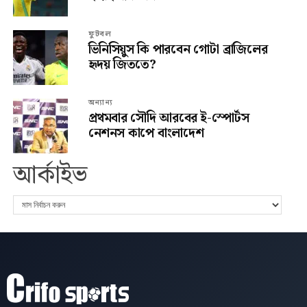
ফুটবল
ভিনিসিয়ুস কি পারবেন গোটা ব্রাজিলের
হৃদয় জিততে?
অন্যান্য
প্রথমবার সৌদি আরবের ই-স্পোর্টস
নেশনস কাপে বাংলাদেশ
আর্কাইভ