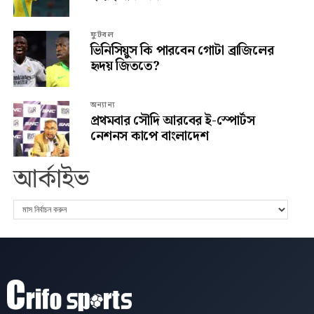
ফুটবল
ভিনিসিয়ুস কি পারবেন গোটা ব্রাজিলের
হৃদয় জিততে?
অন্যান্য
প্রথমবার সৌদি আরবের ই-স্পোর্টস
নেশনস কাপে বাংলাদেশ
আর্কাইভ