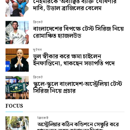
নেইমারকে ‘অবাঞ্ছিত ব্যক্তি’ ঘোষণার
দাবি, উত্তাল ব্রাজিলের বেলেম
ক্রিকেট
বাংলাদেশের বিপক্ষে টেস্ট সিরিজ নিয়ে
রোমাঞ্চিত হ্যাজলউড
ফুটবল
ভুল স্বীকার করে ক্ষমা চাইলেন
ইনফান্তিনো, থাকছেন সভাপতি পদে
ক্রিকেট
স্কুলে-স্কুলে বাংলাদেশ-অস্ট্রেলিয়া টেস্ট
সিরিজ নিয়ে প্রচার
FOCUS
ক্রিকেট
অস্ট্রেলিয়ার কঠিন কন্ডিশনে সেঞ্চুরি করে