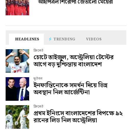
আইপিএল শিরোপা জেতালো মেয়েরা
HEADLINES
TRENDING
VIDEOS
ক্রিকেট
চোটে তাইজুল, অস্ট্রেলিয়া টেস্টের
আগে বড় দুশ্চিন্তায় বাংলাদেশ
ফুটবল
ইনফান্তিনোকে সমর্থন দিয়ে ভিন্ন
অবস্থান নিল আর্জেন্টিনা
ক্রিকেট
প্রথম ইনিংসে বাংলাদেশের বিপক্ষে ৯২
রানের লিড নিল অস্ট্রেলিয়া