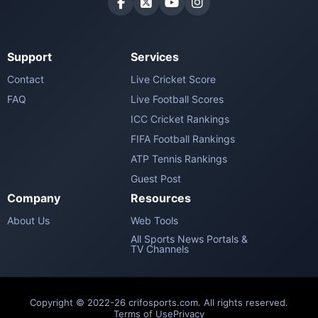
Support
Services
Contact
Live Cricket Score
FAQ
Live Football Scores
ICC Cricket Rankings
FIFA Football Rankings
ATP Tennis Rankings
Guest Post
Company
Resources
About Us
Web Tools
All Sports News Portals &
TV Channels
Copyright © 2022-26 crifosports.com. All rights reserved.
Terms of Use
Privacy