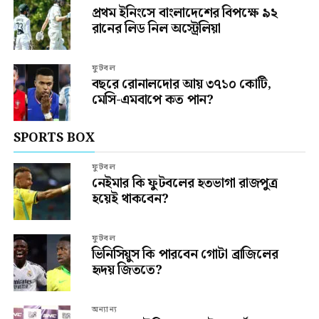
প্রথম ইনিংসে বাংলাদেশের বিপক্ষে ৯২
রানের লিড নিল অস্ট্রেলিয়া
ফুটবল
বছরে রোনালদোর আয় ৩৭১০ কোটি,
মেসি-এমবাপে কত পান?
SPORTS BOX
ফুটবল
নেইমার কি ফুটবলের হতভাগা রাজপুত্র
হয়েই থাকবেন?
ফুটবল
ভিনিসিয়ুস কি পারবেন গোটা ব্রাজিলের
হৃদয় জিততে?
অন্যান্য