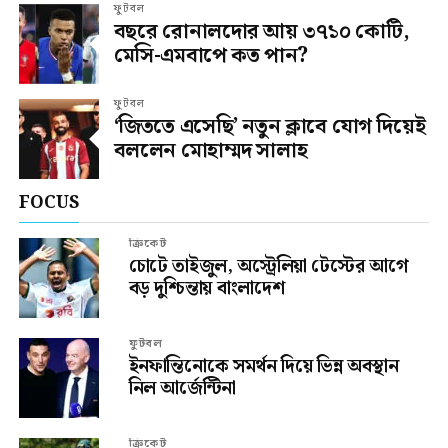
ফুটবল
বছরে রোনালদোর আয় ৩৭১০ কোটি,
মেসি-এমবাপে কত পান?
ফুটবল
‘জিততে এসেছি’ নতুন ক্লাবে যোগ দিয়েই
বললেন মোহাম্মদ সালাহ
FOCUS
ক্রিকেট
চোটে তাইজুল, অস্ট্রেলিয়া টেস্টের আগে
বড় দুশ্চিন্তায় বাংলাদেশ
ফুটবল
ইনফান্তিনোকে সমর্থন দিয়ে ভিন্ন অবস্থান
নিল আর্জেন্টিনা
ক্রিকেট