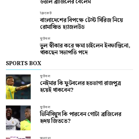
উত্তাল ব্রাজিলের বেলেম
ক্রিকেট
বাংলাদেশের বিপক্ষে টেস্ট সিরিজ নিয়ে
রোমাঞ্চিত হ্যাজলউড
ফুটবল
ভুল স্বীকার করে ক্ষমা চাইলেন ইনফান্তিনো,
থাকছেন সভাপতি পদে
SPORTS BOX
ফুটবল
নেইমার কি ফুটবলের হতভাগা রাজপুত্র
হয়েই থাকবেন?
ফুটবল
ভিনিসিয়ুস কি পারবেন গোটা ব্রাজিলের
হৃদয় জিততে?
অন্যান্য