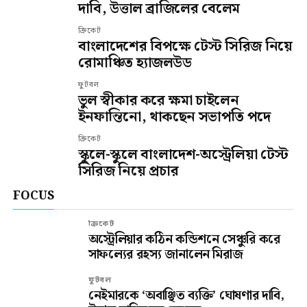
দাবি, উত্তাল ব্রাজিলের বেলেম
ক্রিকেট
বাংলাদেশের বিপক্ষে টেস্ট সিরিজ নিয়ে
রোমাঞ্চিত হ্যাজলউড
ফুটবল
ভুল স্বীকার করে ক্ষমা চাইলেন
ইনফান্তিনো, থাকছেন সভাপতি পদে
ক্রিকেট
স্কুলে-স্কুলে বাংলাদেশ-অস্ট্রেলিয়া টেস্ট
সিরিজ নিয়ে প্রচার
FOCUS
ক্রিকেট
অস্ট্রেলিয়ার কঠিন কন্ডিশনে সেঞ্চুরি করে
সাফল্যের রহস্য জানালেন মিরাজ
ফুটবল
নেইমারকে ‘অবাঞ্ছিত ব্যক্তি’ ঘোষণার দাবি,