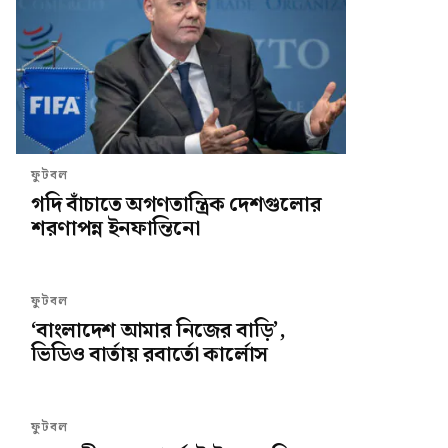
ফুটবল
গদি বাঁচাতে অগণতান্ত্রিক দেশগুলোর
শরণাপন্ন ইনফান্তিনো
ফুটবল
‘বাংলাদেশ আমার নিজের বাড়ি’,
ভিডিও বার্তায় রবার্তো কার্লোস
ফুটবল