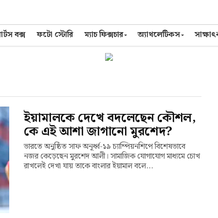
র্টস বক্স
ফটো স্টোরি
ম্যাচ ফিক্সচার
অ্যাথলেটিকস
সাক্ষা
ইয়ামালকে দেখে বদলেছেন কৌশল,
কে এই আশা জাগানো মুরশেদ?
ভারতে অনুষ্ঠিত সাফ অনূর্ধ্ব-১৯ চ্যাম্পিয়নশিপে বিশেষভাবে
নজর কেড়েছেন মুরশেদ আলী। সামাজিক যোগাযোগ মাধ্যমে চোখ
রাখলেই দেখা যায় তাকে বাংলার ইয়ামাল বলে...