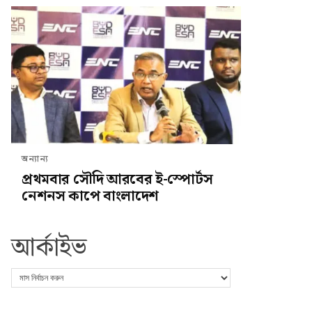
অন্যান্য
প্রথমবার সৌদি আরবের ই-স্পোর্টস
নেশনস কাপে বাংলাদেশ
আর্কাইভ