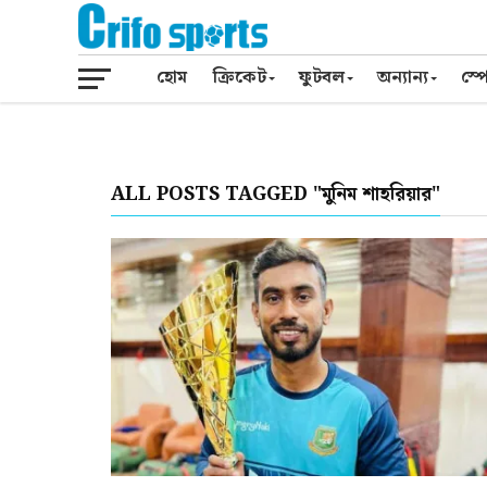
হোম
ক্রিকেট
ফুটবল
অন্যান্য
স্পো
ALL POSTS TAGGED "মুনিম শাহরিয়ার"