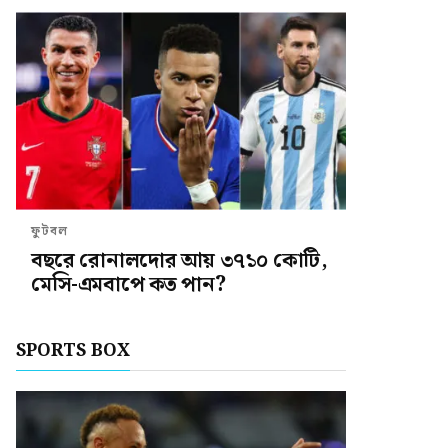
ফুটবল
বছরে রোনালদোর আয় ৩৭১০ কোটি,
মেসি-এমবাপে কত পান?
SPORTS BOX