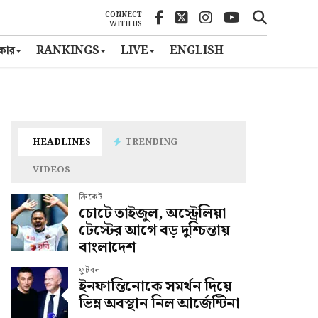
CONNECT
WITH US
ৎকার
RANKINGS
LIVE
ENGLISH
HEADLINES
TRENDING
VIDEOS
ক্রিকেট
চোটে তাইজুল, অস্ট্রেলিয়া
টেস্টের আগে বড় দুশ্চিন্তায়
বাংলাদেশ
ফুটবল
ইনফান্তিনোকে সমর্থন দিয়ে
ভিন্ন অবস্থান নিল আর্জেন্টিনা