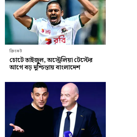
ক্রিকেট
চোটে তাইজুল, অস্ট্রেলিয়া টেস্টের
আগে বড় দুশ্চিন্তায় বাংলাদেশ