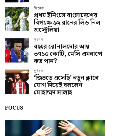
ক্রিকেট
প্রথম ইনিংসে বাংলাদেশের
বিপক্ষে ৯২ রানের লিড নিল
অস্ট্রেলিয়া
ফুটবল
বছরে রোনালদোর আয়
৩৭১০ কোটি, মেসি-এমবাপে
কত পান?
ফুটবল
‘জিততে এসেছি’ নতুন ক্লাবে
যোগ দিয়েই বললেন
মোহাম্মদ সালাহ
FOCUS