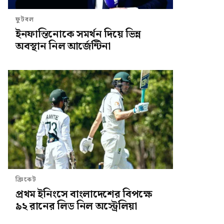
ফুটবল
ইনফান্তিনোকে সমর্থন দিয়ে ভিন্ন
অবস্থান নিল আর্জেন্টিনা
ক্রিকেট
প্রথম ইনিংসে বাংলাদেশের বিপক্ষে
৯২ রানের লিড নিল অস্ট্রেলিয়া