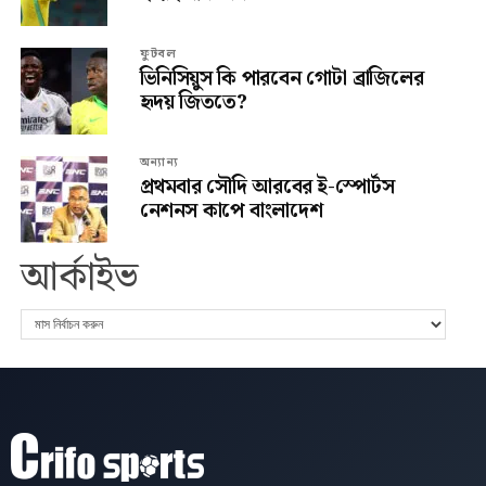
ফুটবল
ভিনিসিয়ুস কি পারবেন গোটা ব্রাজিলের
হৃদয় জিততে?
অন্যান্য
প্রথমবার সৌদি আরবের ই-স্পোর্টস
নেশনস কাপে বাংলাদেশ
আর্কাইভ