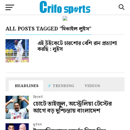
ALL POSTS TAGGED "মিকাইল লুইস"
এই উইকেটে চারশোর বেশি রান প্রত্যাশা
করছি : লুইস
HEADLINES
TRENDING
VIDEOS
ক্রিকেট
চোটে তাইজুল, অস্ট্রেলিয়া টেস্টের
আগে বড় দুশ্চিন্তায় বাংলাদেশ
ফুটবল