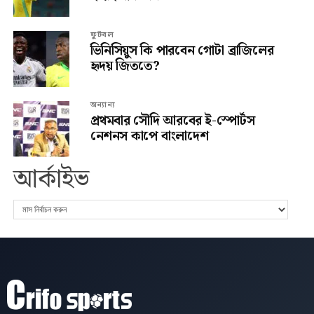
ফুটবল
ভিনিসিয়ুস কি পারবেন গোটা ব্রাজিলের
হৃদয় জিততে?
অন্যান্য
প্রথমবার সৌদি আরবের ই-স্পোর্টস
নেশনস কাপে বাংলাদেশ
আর্কাইভ