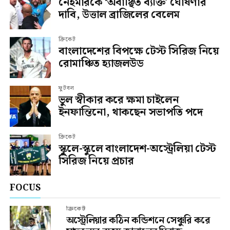
নেইমারকে ‘অবাঞ্ছিত ব্যক্তি’ ঘোষণার
দাবি, উত্তাল ব্রাজিলের বেলেম
ক্রিকেট
বাংলাদেশের বিপক্ষে টেস্ট সিরিজ নিয়ে
রোমাঞ্চিত হ্যাজলউড
ফুটবল
ভুল স্বীকার করে ক্ষমা চাইলেন
ইনফান্তিনো, থাকছেন সভাপতি পদে
ক্রিকেট
স্কুলে-স্কুলে বাংলাদেশ-অস্ট্রেলিয়া টেস্ট
সিরিজ নিয়ে প্রচার
FOCUS
ক্রিকেট
অস্ট্রেলিয়ার কঠিন কন্ডিশনে সেঞ্চুরি করে