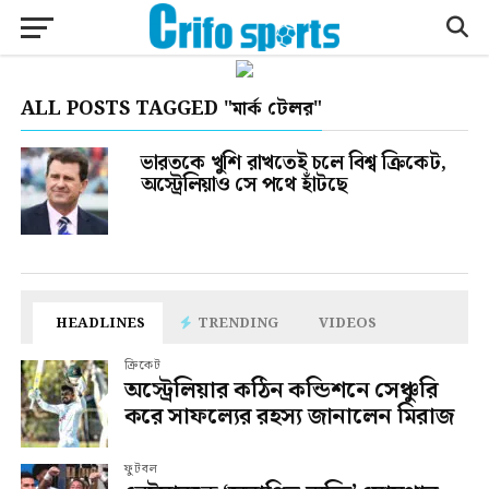
ALL POSTS TAGGED "মার্ক টেলর"
ভারতকে খুশি রাখতেই চলে বিশ্ব ক্রিকেট,
অস্ট্রেলিয়াও সে পথে হাঁটছে
HEADLINES
TRENDING
VIDEOS
ক্রিকেট
অস্ট্রেলিয়ার কঠিন কন্ডিশনে সেঞ্চুরি
করে সাফল্যের রহস্য জানালেন মিরাজ
ফুটবল