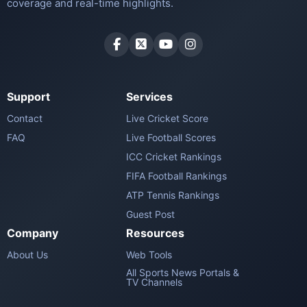
coverage and real-time highlights.
Support
Services
Contact
Live Cricket Score
FAQ
Live Football Scores
ICC Cricket Rankings
FIFA Football Rankings
ATP Tennis Rankings
Guest Post
Company
Resources
About Us
Web Tools
All Sports News Portals &
TV Channels