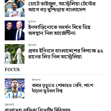
চোটে তাইজুল, অস্ট্রেলিয়া টেস্টের
আগে বড় দুশ্চিন্তায় বাংলাদেশ
ফুটবল
ইনফান্তিনোকে সমর্থন দিয়ে ভিন্ন
অবস্থান নিল আর্জেন্টিনা
ক্রিকেট
প্রথম ইনিংসে বাংলাদেশের বিপক্ষে ৯২
রানের লিড নিল অস্ট্রেলিয়া
FOCUS
অন্যান্য
বাবার মৃত্যুতে শোকাহত মেসি, পাশে
দাঁড়াল ফুটবল বিশ্ব
ক্রিকেট
বাংলাদেশ-আফ্রিকা ত্রিদেশীয় সিরিজসহ