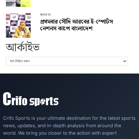
অন্যান্য
প্রথমবার সৌদি আরবের ই-স্পোর্টস
নেশনস কাপে বাংলাদেশ
আর্কাইভ
Crifo Sports is your ultimate destination for the latest sports
news, updates, and in-depth analysis from around the
world. We bring you closer to the action with expert