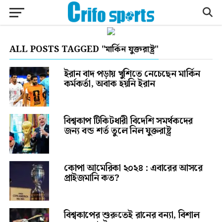
ALL POSTS TAGGED "মার্কিন যুক্তরাষ্ট্র"
ইরান বাদ পড়ায় খুশিতে নেচেছেন মার্কিন
কর্মকর্তা, অবাক হয়নি ইরান
বিশ্বকাপ টিকিটধারী বিদেশি সমর্থকদের
জন্য বন্ড শর্ত তুলে নিল যুক্তরাষ্ট্র
কোপা আমেরিকা ২০২৪ : এবারের আসরে
প্রাইজমানি কত?
বিশ্বকাপের শুরুতেই রানের বন্যা, বিশাল