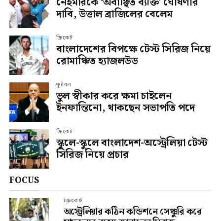
নেইমারকে ‘অবাঞ্ছিত ব্যক্তি’ ঘোষণার
দাবি, উত্তাল ব্রাজিলের বেলেম
ক্রিকেট
বাংলাদেশের বিপক্ষে টেস্ট সিরিজ নিয়ে
রোমাঞ্চিত হ্যাজলউড
ফুটবল
ভুল স্বীকার করে ক্ষমা চাইলেন
ইনফান্তিনো, থাকছেন সভাপতি পদে
ক্রিকেট
স্কুলে-স্কুলে বাংলাদেশ-অস্ট্রেলিয়া টেস্ট
সিরিজ নিয়ে প্রচার
FOCUS
ক্রিকেট
অস্ট্রেলিয়ার কঠিন কন্ডিশনে সেঞ্চুরি করে