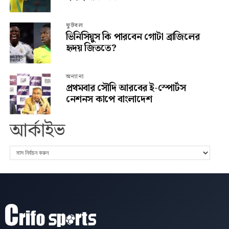
ফুটবল
ভিনিসিয়ুস কি পারবেন গোটা ব্রাজিলের
হৃদয় জিততে?
অন্যান্য
প্রথমবার সৌদি আরবের ই-স্পোর্টস
নেশনস কাপে বাংলাদেশ
আর্কাইভ