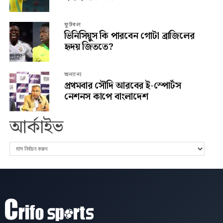
ফুটবল
ভিনিসিয়ুস কি পারবেন গোটা ব্রাজিলের
হৃদয় জিততে?
অন্যান্য
প্রথমবার সৌদি আরবের ই-স্পোর্টস
নেশনস কাপে বাংলাদেশ
আর্কাইভ