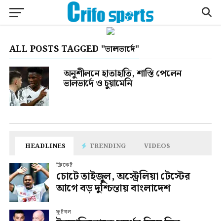
ALL POSTS TAGGED "ভালভার্দে"
অনুশীলনে হাতাহাতি, শাস্তি পেলেন
ভালভার্দে ও চুয়ামেনি
HEADLINES
TRENDING
VIDEOS
ক্রিকেট
চোটে তাইজুল, অস্ট্রেলিয়া টেস্টের
আগে বড় দুশ্চিন্তায় বাংলাদেশ
ফুটবল