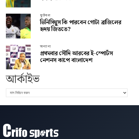
ফুটবল
ভিনিসিয়ুস কি পারবেন গোটা ব্রাজিলের
হৃদয় জিততে?
অন্যান্য
প্রথমবার সৌদি আরবের ই-স্পোর্টস
নেশনস কাপে বাংলাদেশ
আর্কাইভ