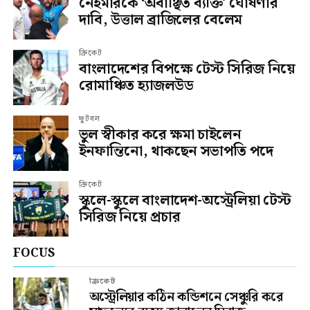
নেইমারকে ‘অবাঞ্ছিত ব্যক্তি’ ঘোষণার
দাবি, উত্তাল ব্রাজিলের বেলেম
ক্রিকেট
বাংলাদেশের বিপক্ষে টেস্ট সিরিজ নিয়ে
রোমাঞ্চিত হ্যাজলউড
ফুটবল
ভুল স্বীকার করে ক্ষমা চাইলেন
ইনফান্তিনো, থাকছেন সভাপতি পদে
ক্রিকেট
স্কুলে-স্কুলে বাংলাদেশ-অস্ট্রেলিয়া টেস্ট
সিরিজ নিয়ে প্রচার
FOCUS
ক্রিকেট
অস্ট্রেলিয়ার কঠিন কন্ডিশনে সেঞ্চুরি করে