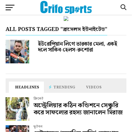
ALL POSTS TAGGED "ব্রাসেলস ইউনাইটেড"
ইউরোপিয়ান লিগে তারকার মেলা, একই
দলে সাকিব-হেলস-রুশোরা
HEADLINES
TRENDING
VIDEOS
ক্রিকেট
অস্ট্রেলিয়ার কঠিন কন্ডিশনে সেঞ্চুরি
করে সাফল্যের রহস্য জানালেন মিরাজ
ফুটবল