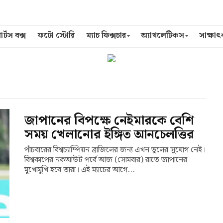
র্টস বক্স
ফটো স্টোরি
ম্যাচ ফিক্সচার
অ্যাথলেটিকস
সাক্ষা
জাপানের বিপক্ষে নেইমারকে বেশি
সময় খেলানোর ইঙ্গিত আনচেলত্তির
পাঁচবারের বিশ্বচ্যাম্পিয়ন ব্রাজিলের জন্য এখন ভুলের সুযোগ নেই।
বিশ্বকাপের নকআউট পর্বে আজ (সোমবার) রাতে জাপানের
মুখোমুখি হবে তারা। এই ম্যাচের আগে...