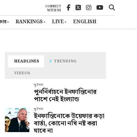
CONNECT
WITH US
ৎকার
RANKINGS
LIVE
ENGLISH
HEADLINES
TRENDING
VIDEOS
ফুটবল
পুনর্নির্বাচনে ইনফান্তিনোর
পাশে নেই ইংল্যান্ড
ফুটবল
ইনফান্তিনোকে উয়েফার কড়া
বার্তা, কোনো নথি নষ্ট করা
যাবে না