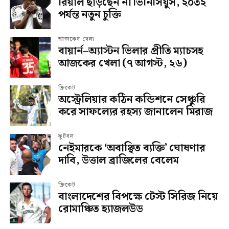
রিয়াল ছাড়ছেন না ভিনিসিয়ুস, ২০৩২
পর্যন্ত নতুন চুক্তি
আজকের খেলা
বায়ার্ন–অ্যাস্টন ভিলার প্রীতি ম্যাচসহ
আজকের খেলা (৭ আগস্ট, ২৬)
ক্রিকেট
অস্ট্রেলিয়ার কঠিন কন্ডিশনে সেঞ্চুরি
করে সাফল্যের রহস্য জানালেন মিরাজ
ফুটবল
নেইমারকে ‘অবাঞ্ছিত ব্যক্তি’ ঘোষণার
দাবি, উত্তাল ব্রাজিলের বেলেম
ক্রিকেট
বাংলাদেশের বিপক্ষে টেস্ট সিরিজ নিয়ে
রোমাঞ্চিত হ্যাজলউড