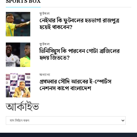
SPORTS BOX
ফুটবল
নেইমার কি ফুটবলের হতভাগা রাজপুত্র
হয়েই থাকবেন?
ফুটবল
ভিনিসিয়ুস কি পারবেন গোটা ব্রাজিলের
হৃদয় জিততে?
অন্যান্য
প্রথমবার সৌদি আরবের ই-স্পোর্টস
নেশনস কাপে বাংলাদেশ
আর্কাইভ