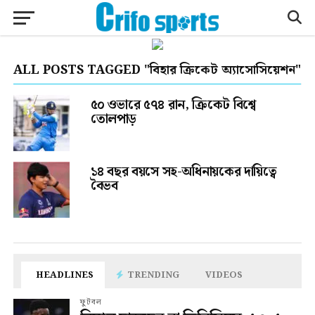
ALL POSTS TAGGED "বিহার ক্রিকেট অ্যাসোসিয়েশন"
৫০ ওভারে ৫৭৪ রান, ক্রিকেট বিশ্বে
তোলপাড়
১৪ বছর বয়সে সহ-অধিনায়কের দায়িত্বে
বৈভব
HEADLINES
TRENDING
VIDEOS
ফুটবল