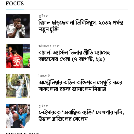
FOCUS
ফুটবল
রিয়াল ছাড়ছেন না ভিনিসিয়ুস, ২০৩২ পর্যন্ত
নতুন চুক্তি
আজকের খেলা
বায়ার্ন–অ্যাস্টন ভিলার প্রীতি ম্যাচসহ
আজকের খেলা (৭ আগস্ট, ২৬)
ক্রিকেট
অস্ট্রেলিয়ার কঠিন কন্ডিশনে সেঞ্চুরি করে
সাফল্যের রহস্য জানালেন মিরাজ
ফুটবল
নেইমারকে ‘অবাঞ্ছিত ব্যক্তি’ ঘোষণার দাবি,
উত্তাল ব্রাজিলের বেলেম