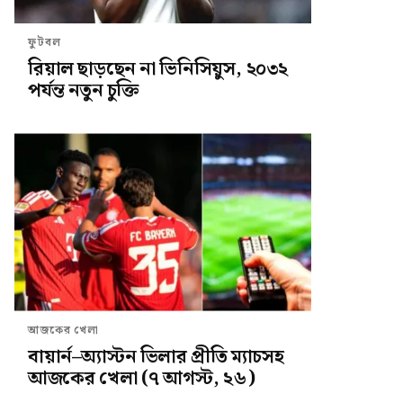
ফুটবল
রিয়াল ছাড়ছেন না ভিনিসিয়ুস, ২০৩২
পর্যন্ত নতুন চুক্তি
আজকের খেলা
বায়ার্ন–অ্যাস্টন ভিলার প্রীতি ম্যাচসহ
আজকের খেলা (৭ আগস্ট, ২৬)