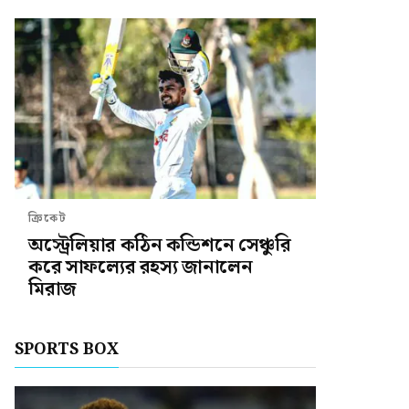
ক্রিকেট
অস্ট্রেলিয়ার কঠিন কন্ডিশনে সেঞ্চুরি
করে সাফল্যের রহস্য জানালেন
মিরাজ
SPORTS BOX