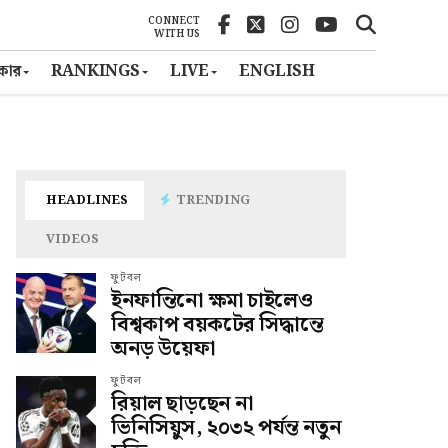
CONNECT
WITH US
ৎকার
RANKINGS
LIVE
ENGLISH
HEADLINES
TRENDING
VIDEOS
ফুটবল
ইনফান্তিনো ক্ষমা চাইলেও
বিশ্বকাপ বয়কটের সিদ্ধান্তে
অনড় উয়েফা
ফুটবল
রিয়াল ছাড়ছেন না
ভিনিসিয়ুস, ২০৩২ পর্যন্ত নতুন