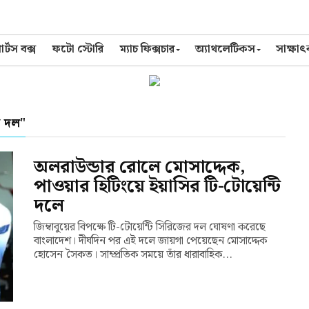
র্টস বক্স
ফটো স্টোরি
ম্যাচ ফিক্সচার
অ্যাথলেটিকস
সাক্ষা
ি দল"
অলরাউন্ডার রোলে মোসাদ্দেক,
পাওয়ার হিটিংয়ে ইয়াসির টি-টোয়েন্টি
দলে
জিম্বাবুয়ের বিপক্ষে টি-টোয়েন্টি সিরিজের দল ঘোষণা করেছে
বাংলাদেশ। দীর্ঘদিন পর এই দলে জায়গা পেয়েছেন মোসাদ্দেক
হোসেন সৈকত। সাম্প্রতিক সময়ে তাঁর ধারাবাহিক...