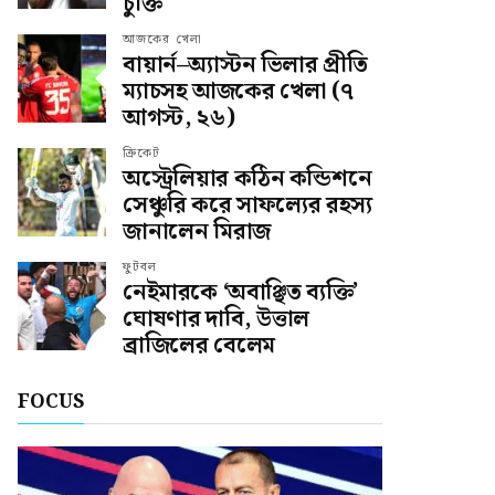
চুক্তি
আজকের খেলা
বায়ার্ন–অ্যাস্টন ভিলার প্রীতি
ম্যাচসহ আজকের খেলা (৭
আগস্ট, ২৬)
ক্রিকেট
অস্ট্রেলিয়ার কঠিন কন্ডিশনে
সেঞ্চুরি করে সাফল্যের রহস্য
জানালেন মিরাজ
ফুটবল
নেইমারকে ‘অবাঞ্ছিত ব্যক্তি’
ঘোষণার দাবি, উত্তাল
ব্রাজিলের বেলেম
FOCUS