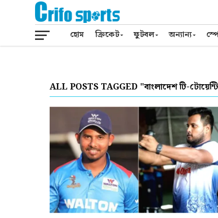
হোম
ক্রিকেট
ফুটবল
অন্যান্য
স্পো
ALL POSTS TAGGED "বাংলাদেশ টি-টোয়েন্ট