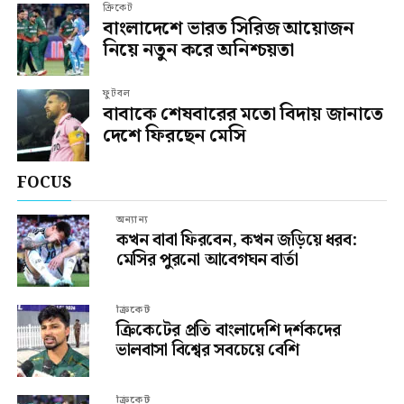
ক্রিকেট
বাংলাদেশে ভারত সিরিজ আয়োজন
নিয়ে নতুন করে অনিশ্চয়তা
ফুটবল
বাবাকে শেষবারের মতো বিদায় জানাতে
দেশে ফিরছেন মেসি
FOCUS
অন্যান্য
কখন বাবা ফিরবেন, কখন জড়িয়ে ধরব:
মেসির পুরনো আবেগঘন বার্তা
ক্রিকেট
ক্রিকেটের প্রতি বাংলাদেশি দর্শকদের
ভালবাসা বিশ্বের সবচেয়ে বেশি
ক্রিকেট