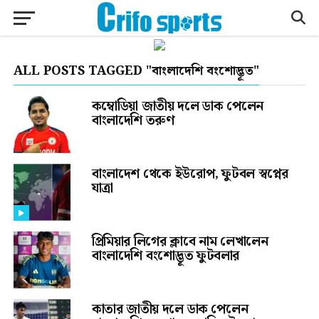
ALL POSTS TAGGED "বাংলাদেশি বংশোদ্ভূত"
কম্বোডিয়া জাতীয় দলে ডাক পেলেন
বাংলাদেশি তরুণ
বাংলাদেশ থেকে ইউরোপ, ফুটবল স্বপ্নের
যাত্রা
প্রিমিয়ার লিগের ক্লাবে নাম লেখালেন
বাংলাদেশি বংশোদ্ভূত ফুটবলার
কাতার জাতীয় দলে ডাক পেলেন