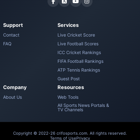
Support
Services
Contact
Live Cricket Score
FAQ
Live Football Scores
ICC Cricket Rankings
FIFA Football Rankings
ATP Tennis Rankings
Guest Post
Company
Resources
About Us
Web Tools
All Sports News Portals &
TV Channels
Copyright © 2022-26 crifosports.com. All rights reserved.
Terms of Use
Privacy