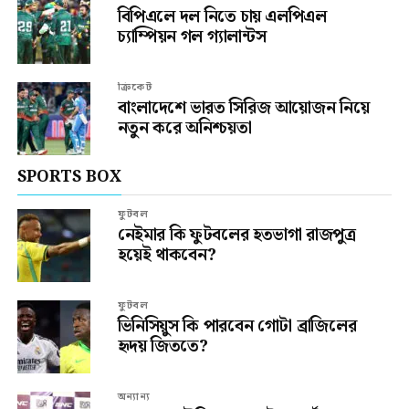
বিপিএলে দল নিতে চায় এলপিএল
চ্যাম্পিয়ন গল গ্যালান্টস
ক্রিকেট
বাংলাদেশে ভারত সিরিজ আয়োজন নিয়ে
নতুন করে অনিশ্চয়তা
SPORTS BOX
ফুটবল
নেইমার কি ফুটবলের হতভাগা রাজপুত্র
হয়েই থাকবেন?
ফুটবল
ভিনিসিয়ুস কি পারবেন গোটা ব্রাজিলের
হৃদয় জিততে?
অন্যান্য