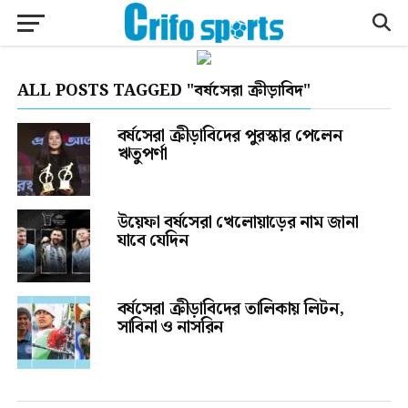
ALL POSTS TAGGED "বর্ষসেরা ক্রীড়াবিদ"
বর্ষসেরা ক্রীড়াবিদের পুরস্কার পেলেন
ঋতুপর্ণা
উয়েফা বর্ষসেরা খেলোয়াড়ের নাম জানা
যাবে যেদিন
বর্ষসেরা ক্রীড়াবিদের তালিকায় লিটন,
সাবিনা ও নাসরিন