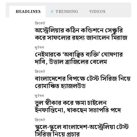
HEADLINES
TRENDING
VIDEOS
ক্রিকেট
অস্ট্রেলিয়ার কঠিন কন্ডিশনে সেঞ্চুরি
করে সাফল্যের রহস্য জানালেন মিরাজ
ফুটবল
নেইমারকে ‘অবাঞ্ছিত ব্যক্তি’ ঘোষণার
দাবি, উত্তাল ব্রাজিলের বেলেম
ক্রিকেট
বাংলাদেশের বিপক্ষে টেস্ট সিরিজ নিয়ে
রোমাঞ্চিত হ্যাজলউড
ফুটবল
ভুল স্বীকার করে ক্ষমা চাইলেন
ইনফান্তিনো, থাকছেন সভাপতি পদে
ক্রিকেট
স্কুলে-স্কুলে বাংলাদেশ-অস্ট্রেলিয়া টেস্ট
সিরিজ নিয়ে প্রচার