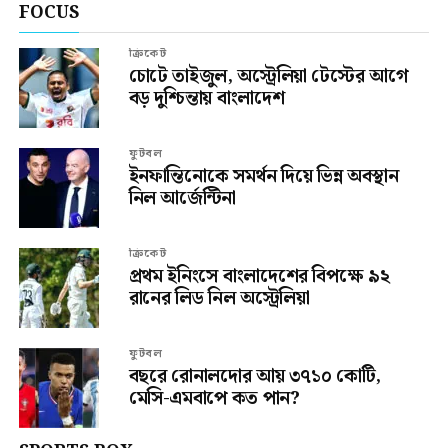
FOCUS
ক্রিকেট
চোটে তাইজুল, অস্ট্রেলিয়া টেস্টের আগে
বড় দুশ্চিন্তায় বাংলাদেশ
ফুটবল
ইনফান্তিনোকে সমর্থন দিয়ে ভিন্ন অবস্থান
নিল আর্জেন্টিনা
ক্রিকেট
প্রথম ইনিংসে বাংলাদেশের বিপক্ষে ৯২
রানের লিড নিল অস্ট্রেলিয়া
ফুটবল
বছরে রোনালদোর আয় ৩৭১০ কোটি,
মেসি-এমবাপে কত পান?