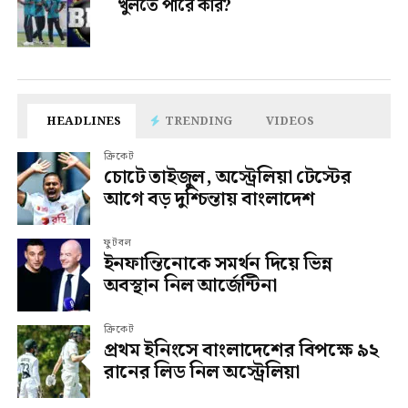
খুলতে পারে কার?
HEADLINES
TRENDING
VIDEOS
ক্রিকেট
চোটে তাইজুল, অস্ট্রেলিয়া টেস্টের
আগে বড় দুশ্চিন্তায় বাংলাদেশ
ফুটবল
ইনফান্তিনোকে সমর্থন দিয়ে ভিন্ন
অবস্থান নিল আর্জেন্টিনা
ক্রিকেট
প্রথম ইনিংসে বাংলাদেশের বিপক্ষে ৯২
রানের লিড নিল অস্ট্রেলিয়া