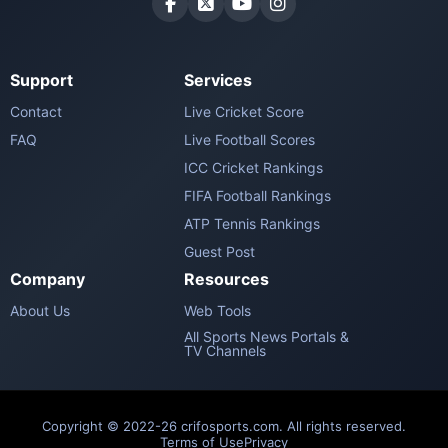
Support
Services
Contact
Live Cricket Score
FAQ
Live Football Scores
ICC Cricket Rankings
FIFA Football Rankings
ATP Tennis Rankings
Guest Post
Company
Resources
About Us
Web Tools
All Sports News Portals &
TV Channels
Copyright © 2022-26 crifosports.com. All rights reserved.
Terms of Use
Privacy