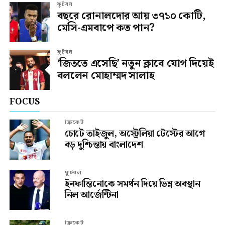
ফুটবল
বছরে রোনালদোর আয় ৩৭১০ কোটি,
মেসি-এমবাপে কত পান?
ফুটবল
‘জিততে এসেছি’ নতুন ক্লাবে যোগ দিয়েই
বললেন মোহাম্মদ সালাহ
FOCUS
ক্রিকেট
চোটে তাইজুল, অস্ট্রেলিয়া টেস্টের আগে
বড় দুশ্চিন্তায় বাংলাদেশ
ফুটবল
ইনফান্তিনোকে সমর্থন দিয়ে ভিন্ন অবস্থান
নিল আর্জেন্টিনা
ক্রিকেট