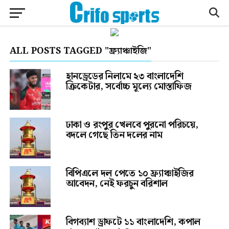
ALL POSTS TAGGED "ফ্র্যাঞ্চাইজি"
হানড্রেডের নিলামে ২৩ বাংলাদেশি
ক্রিকেটার, সর্বোচ্চ মূল্যে মোস্তাফিজ
ঢাকা ও রংপুর খেলবে পুরনো পরিচয়ে,
বদলে গেছে তিন দলের নাম
বিপিএলে দল পেতে ১০ ফ্র্যাঞ্চাইজির
আবেদন, নেই ফরচুন বরিশাল
বিগব্যাশ ড্রাফটে ১১ বাংলাদেশি, কপাল