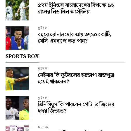
প্রথম ইনিংসে বাংলাদেশের বিপক্ষে ৯২
রানের লিড নিল অস্ট্রেলিয়া
ফুটবল
বছরে রোনালদোর আয় ৩৭১০ কোটি,
মেসি-এমবাপে কত পান?
SPORTS BOX
ফুটবল
নেইমার কি ফুটবলের হতভাগা রাজপুত্র
হয়েই থাকবেন?
ফুটবল
ভিনিসিয়ুস কি পারবেন গোটা ব্রাজিলের
হৃদয় জিততে?
অন্যান্য