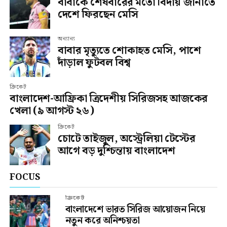
বাবাকে শেষবারের মতো বিদায় জানাতে
দেশে ফিরছেন মেসি
অন্যান্য
বাবার মৃত্যুতে শোকাহত মেসি, পাশে
দাঁড়াল ফুটবল বিশ্ব
ক্রিকেট
বাংলাদেশ-আফ্রিকা ত্রিদেশীয় সিরিজসহ আজকের
খেলা (৯ আগস্ট ২৬)
ক্রিকেট
চোটে তাইজুল, অস্ট্রেলিয়া টেস্টের
আগে বড় দুশ্চিন্তায় বাংলাদেশ
FOCUS
ক্রিকেট
বাংলাদেশে ভারত সিরিজ আয়োজন নিয়ে
নতুন করে অনিশ্চয়তা