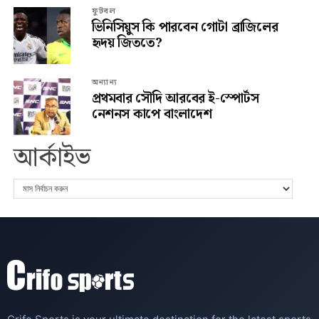
ফুটবল
ভিনিসিয়ুস কি পারবেন গোটা ব্রাজিলের
হৃদয় জিততে?
অন্যান্য
প্রথমবার সৌদি আরবের ই-স্পোর্টস
নেশনস কাপে বাংলাদেশ
আর্কাইভ