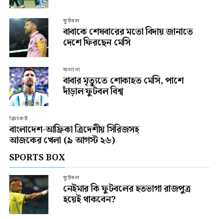
ফুটবল
বাবাকে শেষবারের মতো বিদায় জানাতে
দেশে ফিরছেন মেসি
অন্যান্য
বাবার মৃত্যুতে শোকাহত মেসি, পাশে
দাঁড়াল ফুটবল বিশ্ব
ক্রিকেট
বাংলাদেশ-আফ্রিকা ত্রিদেশীয় সিরিজসহ
আজকের খেলা (৯ আগস্ট ২৬)
SPORTS BOX
ফুটবল
নেইমার কি ফুটবলের হতভাগা রাজপুত্র
হয়েই থাকবেন?