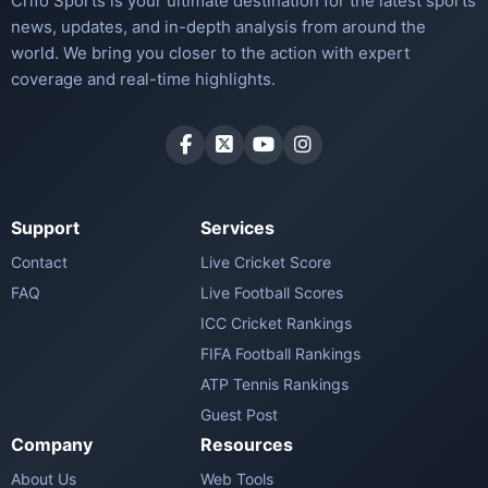
Crifo Sports is your ultimate destination for the latest sports
news, updates, and in-depth analysis from around the
world. We bring you closer to the action with expert
coverage and real-time highlights.
Support
Services
Contact
Live Cricket Score
FAQ
Live Football Scores
ICC Cricket Rankings
FIFA Football Rankings
ATP Tennis Rankings
Guest Post
Company
Resources
About Us
Web Tools