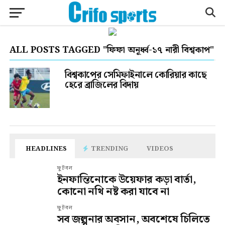
ALL POSTS TAGGED "ফিফা অনূর্ধ্ব-১৭ নারী বিশ্বকাপ"
বিশ্বকাপের সেমিফাইনালে কোরিয়ার কাছে
হেরে ব্রাজিলের বিদায়
HEADLINES
TRENDING
VIDEOS
ফুটবল
ইনফান্তিনোকে উয়েফার কড়া বার্তা,
কোনো নথি নষ্ট করা যাবে না
ফুটবল
সব জল্পনার অবসান, অবশেষে চিলিতে