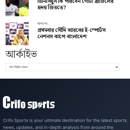
ভিনিসিয়ুস কি পারবেন গোটা ব্রাজিলের
হৃদয় জিততে?
অন্যান্য
প্রথমবার সৌদি আরবের ই-স্পোর্টস
নেশনস কাপে বাংলাদেশ
আর্কাইভ
Crifo Sports is your ultimate destination for the latest sports
news, updates, and in-depth analysis from around the