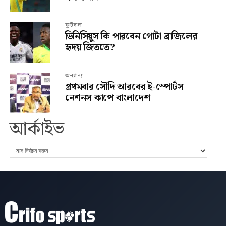
ফুটবল
ভিনিসিয়ুস কি পারবেন গোটা ব্রাজিলের
হৃদয় জিততে?
অন্যান্য
প্রথমবার সৌদি আরবের ই-স্পোর্টস
নেশনস কাপে বাংলাদেশ
আর্কাইভ