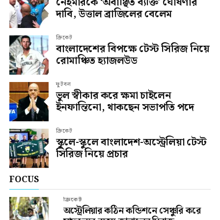
নেইমারকে ‘অবাঞ্ছিত ব্যক্তি’ ঘোষণার
দাবি, উত্তাল ব্রাজিলের বেলেম
ক্রিকেট
বাংলাদেশের বিপক্ষে টেস্ট সিরিজ নিয়ে
রোমাঞ্চিত হ্যাজলউড
ফুটবল
ভুল স্বীকার করে ক্ষমা চাইলেন
ইনফান্তিনো, থাকছেন সভাপতি পদে
ক্রিকেট
স্কুলে-স্কুলে বাংলাদেশ-অস্ট্রেলিয়া টেস্ট
সিরিজ নিয়ে প্রচার
FOCUS
ক্রিকেট
অস্ট্রেলিয়ার কঠিন কন্ডিশনে সেঞ্চুরি করে