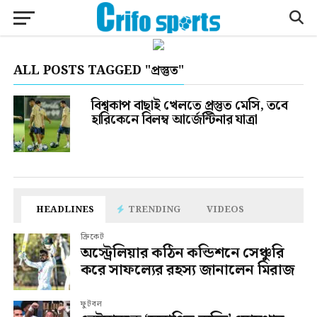
ALL POSTS TAGGED "প্রস্তুত"
বিশ্বকাপ বাছাই খেলতে প্রস্তুত মেসি, তবে
হারিকেনে বিলম্ব আর্জেন্টিনার যাত্রা
HEADLINES
TRENDING
VIDEOS
ক্রিকেট
অস্ট্রেলিয়ার কঠিন কন্ডিশনে সেঞ্চুরি
করে সাফল্যের রহস্য জানালেন মিরাজ
ফুটবল