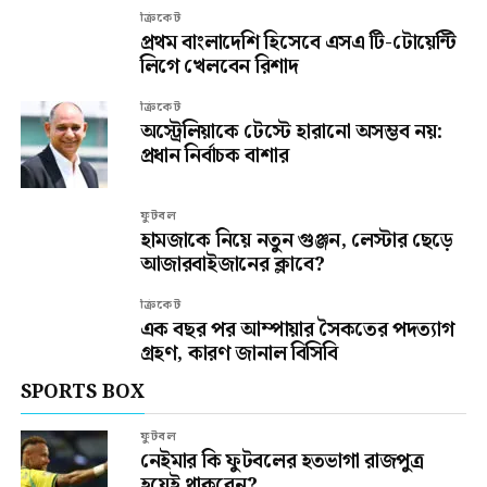
ক্রিকেট
প্রথম বাংলাদেশি হিসেবে এসএ টি-টোয়েন্টি
লিগে খেলবেন রিশাদ
ক্রিকেট
অস্ট্রেলিয়াকে টেস্টে হারানো অসম্ভব নয়:
প্রধান নির্বাচক বাশার
ফুটবল
হামজাকে নিয়ে নতুন গুঞ্জন, লেস্টার ছেড়ে
আজারবাইজানের ক্লাবে?
ক্রিকেট
এক বছর পর আম্পায়ার সৈকতের পদত্যাগ
গ্রহণ, কারণ জানাল বিসিবি
SPORTS BOX
ফুটবল
নেইমার কি ফুটবলের হতভাগা রাজপুত্র
হয়েই থাকবেন?