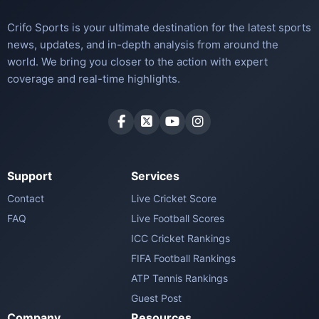
Crifo Sports is your ultimate destination for the latest sports
news, updates, and in-depth analysis from around the
world. We bring you closer to the action with expert
coverage and real-time highlights.
Support
Services
Contact
Live Cricket Score
FAQ
Live Football Scores
ICC Cricket Rankings
FIFA Football Rankings
ATP Tennis Rankings
Guest Post
Company
Resources