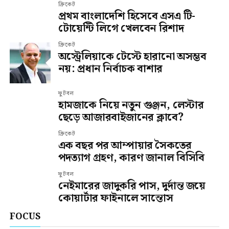
ক্রিকেট
প্রথম বাংলাদেশি হিসেবে এসএ টি-
টোয়েন্টি লিগে খেলবেন রিশাদ
ক্রিকেট
অস্ট্রেলিয়াকে টেস্টে হারানো অসম্ভব
নয়: প্রধান নির্বাচক বাশার
ফুটবল
হামজাকে নিয়ে নতুন গুঞ্জন, লেস্টার
ছেড়ে আজারবাইজানের ক্লাবে?
ক্রিকেট
এক বছর পর আম্পায়ার সৈকতের
পদত্যাগ গ্রহণ, কারণ জানাল বিসিবি
ফুটবল
নেইমারের জাদুকরি পাস, দুর্দান্ত জয়ে
কোয়ার্টার ফাইনালে সান্তোস
FOCUS