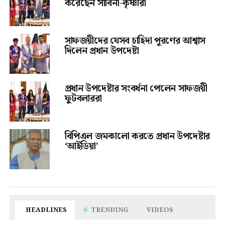
করেছেন সাবিনা-কৃষ্ণারা
সাফজয়ীদের যেসব চাহিদা পূরণের আশ্বাস
দিলেন প্রধান উপদেষ্টা
প্রধান উপদেষ্টার সংবর্ধনা পেলেন সাফজয়ী
ফুটবলাররা
বিপিএল জমকালো করতে প্রধান উপদেষ্টার
‘আইডিয়া’
HEADLINES
TRENDING
VIDEOS