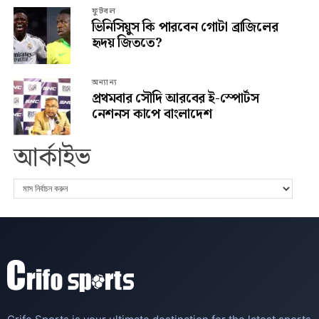
ফুটবল
ভিনিসিয়ুস কি পারবেন গোটা ব্রাজিলের
হৃদয় জিততে?
অন্যান্য
প্রথমবার সৌদি আরবের ই-স্পোর্টস
নেশনস কাপে বাংলাদেশ
আর্কাইভ