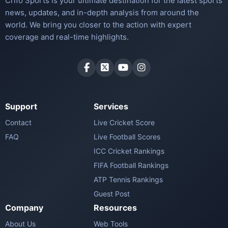
Crifo Sports is your ultimate destination for the latest sports
news, updates, and in-depth analysis from around the
world. We bring you closer to the action with expert
coverage and real-time highlights.
Support
Services
Contact
Live Cricket Score
FAQ
Live Football Scores
ICC Cricket Rankings
FIFA Football Rankings
ATP Tennis Rankings
Guest Post
Company
Resources
About Us
Web Tools