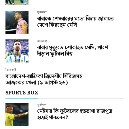
ফুটবল
বাবাকে শেষবারের মতো বিদায় জানাতে
দেশে ফিরছেন মেসি
অন্যান্য
বাবার মৃত্যুতে শোকাহত মেসি, পাশে
দাঁড়াল ফুটবল বিশ্ব
ক্রিকেট
বাংলাদেশ-আফ্রিকা ত্রিদেশীয় সিরিজসহ
আজকের খেলা (৯ আগস্ট ২৬)
SPORTS BOX
ফুটবল
নেইমার কি ফুটবলের হতভাগা রাজপুত্র
হয়েই থাকবেন?