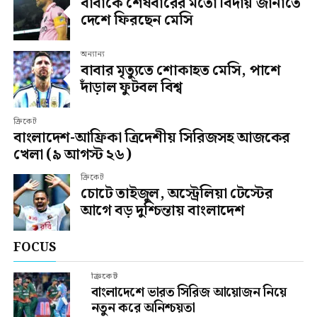
বাবাকে শেষবারের মতো বিদায় জানাতে
দেশে ফিরছেন মেসি
অন্যান্য
বাবার মৃত্যুতে শোকাহত মেসি, পাশে
দাঁড়াল ফুটবল বিশ্ব
ক্রিকেট
বাংলাদেশ-আফ্রিকা ত্রিদেশীয় সিরিজসহ আজকের
খেলা (৯ আগস্ট ২৬)
ক্রিকেট
চোটে তাইজুল, অস্ট্রেলিয়া টেস্টের
আগে বড় দুশ্চিন্তায় বাংলাদেশ
FOCUS
ক্রিকেট
বাংলাদেশে ভারত সিরিজ আয়োজন নিয়ে
নতুন করে অনিশ্চয়তা