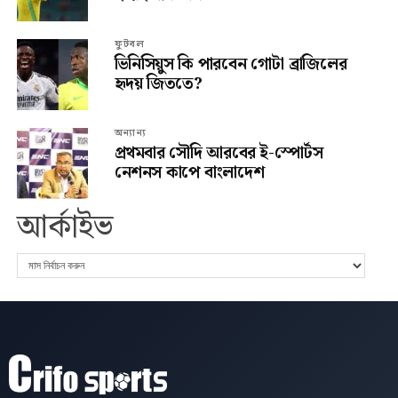
ফুটবল
ভিনিসিয়ুস কি পারবেন গোটা ব্রাজিলের
হৃদয় জিততে?
অন্যান্য
প্রথমবার সৌদি আরবের ই-স্পোর্টস
নেশনস কাপে বাংলাদেশ
আর্কাইভ